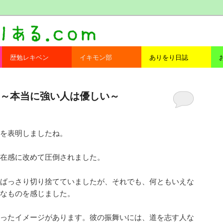
com
歴勉レキベン
イキモン部
ありをり日誌
～本当に強い人は優しい～
を表明しましたね。
在感に改めて圧倒されました。
ばっさり切り捨てていましたが、それでも、何ともいえな
なものを感じました。
ったイメージがあります。彼の振舞いには、道を志す人な