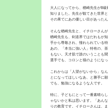
大人になってから、楢崎先生がB級
知りました。先生が観てきた世界と
その果てにあの優しい目があったん
そんな楢崎先生と、イチローさんが
楢崎先生も、剣道界ではだれもが知
手から尊敬され、憧れられている特
あの、「本当に強い人」特有の、茶
もない。天才肌で誰のいうことも聞
選手でも、コロンと猫のようになっ
これからは「人望がないから」なん
とになってほしいなあ、と勝手に願
でも、勉強になるような人です。
特に、子どもにとって一番素晴らし
ゃないかと私は思います。「あんな
りの教育です。イチローさんは、ま