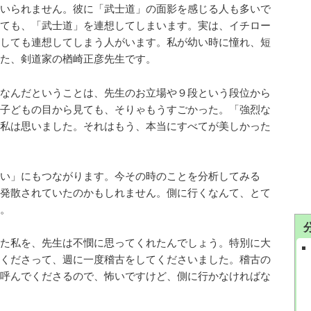
いられません。彼に「武士道」の面影を感じる人も多いで
ても、「武士道」を連想してしまいます。実は、イチロー
しても連想してしまう人がいます。私が幼い時に憧れ、短
た、剣道家の楢崎正彦先生です。
なんだということは、先生のお立場や９段という段位から
子どもの目から見ても、そりゃもうすごかった。「強烈な
私は思いました。それはもう、本当にすべてが美しかった
い」にもつながります。今その時のことを分析してみる
発散されていたのかもしれません。側に行くなんて、とて
。
た私を、先生は不憫に思ってくれたんでしょう。特別に大
くださって、週に一度稽古をしてくださいました。稽古の
呼んでくださるので、怖いですけど、側に行かなければな