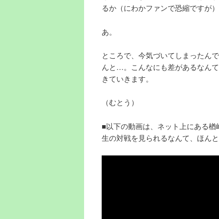
るか（にわかファンで恐縮ですが）
あ。
ところで、今気づいてしまったんで
んと…。こんなにも差があるなんて
きていきます。
（むとう）
■以下の動画は、ネット上にある楢
生の対戦を見られるなんて、ほんとう