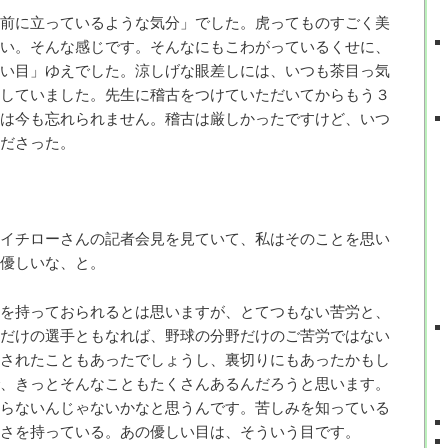
前に立っているような気分」でした。虎ってものすごく美
い。そんな感じです。そんなにもこわがっているくせに、
い目」ゆえでした。涼しげな眼差しには、いつも茶目っ気
していました。先生に稽古をつけていただいてからもう３
は今も忘れられません。稽古は厳しかったですけど、いつ
ださった。
イチローさんの記者会見を見ていて、私はそのことを思い
優しいな、と。
を持っておられるとは思いますが、とてつもない苦労と、
だけの選手ともなれば、野球の分野だけのご苦労ではない
されたこともあったでしょうし、裏切りにもあったかもし
、きっとそんなこともたくさんあるんだろうと思います。
らないんじゃないかなと思うんです。苦しみを知っている
さを持っている。あの優しい目は、そういう目です。