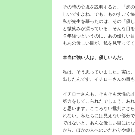
その時の心境を説明すると、「虎の
しいですよね。でも、ものすごく怖
私が先生を慕ったのは、その「優し
と微笑みが漂っている、そんな目を
０年経つというのに、あの優しい目
もあの優しい目が、私を見守ってく
本当に強い人は、優しいんだ。
私は、そう思っていました。実は、
出したんです。イチローさんの目も
イチローさんも、そもそも天性の才
努力をしてこられたでしょう。あれ
と思います。こころない批判にさら
れない。私たちには見えない部分で
ではないと、あんな優しい目にはな
から、ほかの人へのいたわりや優し