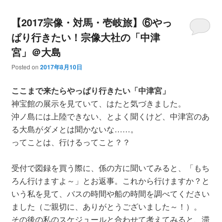
【2017宗像・対馬・壱岐旅】⑥やっ
ぱり行きたい！宗像大社の「中津
宮」＠大島
Posted on
2017年8月10日
ここまで来たらやっぱり行きたい「中津宮」
神宝館の展示を見ていて、はたと気づきました。
沖ノ島には上陸できない、とよく聞くけど、中津宮のあ
る大島がダメとは聞かないな……。
ってことは、行けるってこと？？
受付で図録を買う際に、係の方に聞いてみると、「もち
ろん行けますよ～」とお返事。これから行けますか？と
いう私を見て、バスの時間や船の時間を調べてください
ました（ご親切に、ありがとうございました～！）。
その後の私のスケジュールと合わせて考えてみると、滞