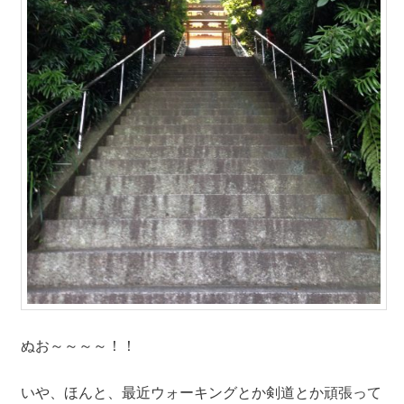
ぬお～～～～！！
いや、ほんと、最近ウォーキングとか剣道とか頑張って