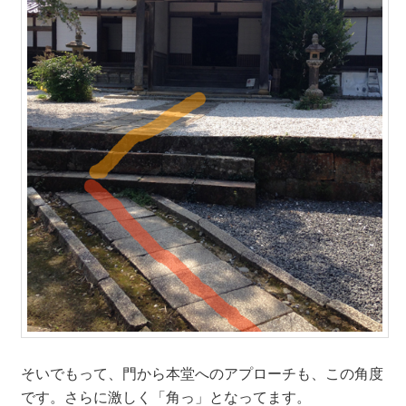
そいでもって、門から本堂へのアプローチも、この角度
です。さらに激しく「角っ」となってます。