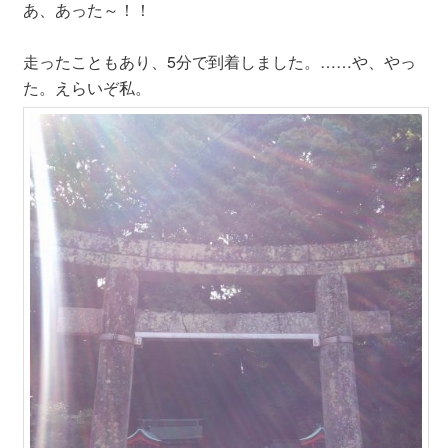
あ、あった～！！
走ったこともあり、5分で到着しました。……や、やっ
た。えらいぞ私。