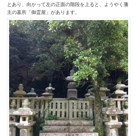
とあり、向かって左の正面の階段を上ると、ようやく藩
主の墓所「御霊屋」があります。