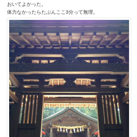
おいてよかった。
体力なかったらたぶんここ3分って無理。