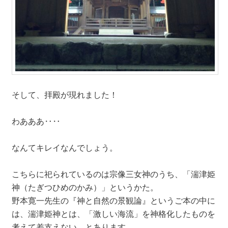
そして、拝殿が現れました！
わあああ‥‥
なんてキレイなんでしょう。
こちらに祀られているのは宗像三女神のうち、「湍津姫
神（たぎつひめのかみ）」というかた。
野本寛一先生の『神と自然の景観論』というご本の中に
は、湍津姫神とは、「激しい海流」を神格化したものを
考えて差支えない、とあります。