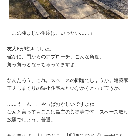
「この凄まじい角度は、いったい……」
友人Kが呟きました。
確かに、門からのアプローチ、こんな角度。
角っ角っとなっちゃってますよ。
なんだろう、これ。スペースの問題でしょうか。建築家
工夫しまくりの狭小住宅みたいなかくどって言うか。
……うーん、、やっぱおかしいですよね。
なんと言ってもここは島主の菩提寺です。スペース取り
放題でしょう、普通。
そう言えば、入口のとこ、山門までのアプローチにも、