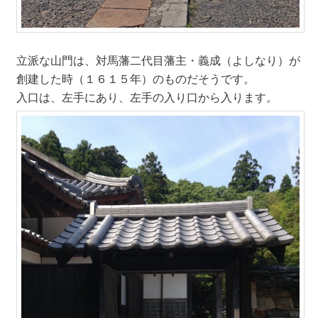
立派な山門は、対馬藩二代目藩主・義成（よしなり）が
創建した時（１６１５年）のものだそうです。
入口は、左手にあり、左手の入り口から入ります。