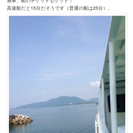
無事、船のチケットもゲット！
高速船だと15分だそうです（普通の船は25分）。