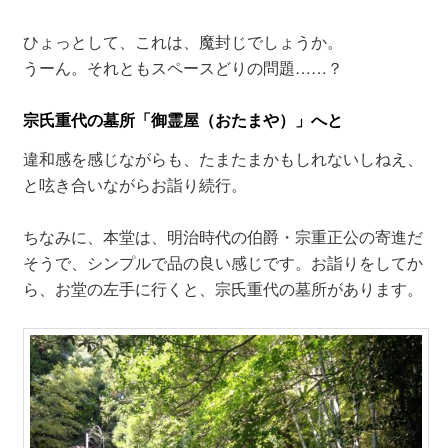
ひょっとして、これは、魔封じでしょうか。
うーん。それともスペースどりの問題……？
宗氏重代の墓所「御霊屋（おたまや）」へと
違和感を感じながらも、たまたまかもしれないしねえ、
と呟き合いながらお詣り続行。
ちなみに、本堂は、明治時代の伯爵・宗重正公の寄進だ
そうで、シンプルで品の良い感じです。お詣りをしてか
ら、お堂の左手に行くと、宗氏重代の墓所があります。