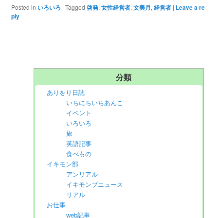
Posted in
いろいろ
|
Tagged
啓発
,
女性経営者
,
文美月
,
経営者
|
Leave a re
ply
分類
ありをり日誌
いちにちいちあんこ
イベント
いろいろ
旅
英語記事
食べもの
イキモン部
アンリアル
イキモンブニュース
リアル
お仕事
web記事