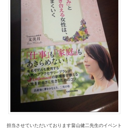
担当させていただいております畠山健二先生のイベント