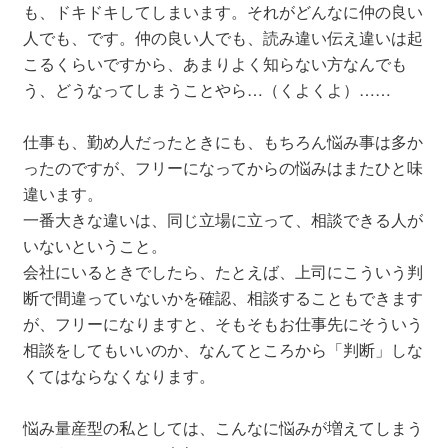
も、ドキドキしてしまいます。それがどんなに仲の良い
人でも、です。仲の良い人でも、読み違い伝え違いは起
こるくらいですから、あまりよく知らない方なんでも
う、どうなってしまうことやら…（くよくよ）……
仕事も、勤め人だったときにも、もちろん悩み事は多か
ったのですが、フリーになってからの悩みはまたひと味
違います。
一番大きな違いは、同じ立場に立って、相談できる人が
いないということ。
会社にいるときでしたら、たとえば、上司にこういう判
断で間違っていないかを確認、相談することもできます
が、フリーになりますと、そもそもお仕事先にそういう
相談をしてもいいのか、なんてところから「判断」しな
くてはならなくなります。
悩み量産型の私としては、こんなに悩みが増えてしまう