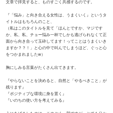
文章で拝見すると、ものすごく共感するのです。
『「悩み」と向き合える女性は、うまくいく』というタ
イトルはもちろんのこと、
（私はこのタイトルを見て「ほんとですか、マジです
か、私、私、チョー悩み一杯でしかも逃げられなくて正
面から向き合って玉砕してます！ってことはうまくいき
ますか？？！」と心の中で叫んでしまうほど、ぐっと心
をつかまれましたw）
胸にしみる言葉がたくさん出てきます。
『やらないことを決めると、自然と「やるべきこと」が
残ります』
『ポジティブな環境に身を置く』
『いのちの使い方を考えてみる』