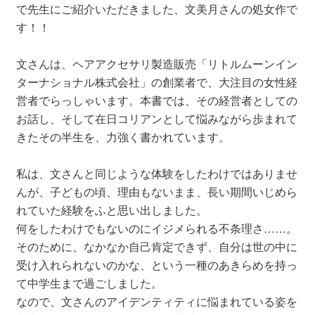
で先生にご紹介いただきました、文美月さんの処女作で
す！！
文さんは、ヘアアクセサリ製造販売「リトルムーンイン
ターナショナル株式会社」の創業者で、大注目の女性経
営者でらっしゃいます。本書では、その経営者としての
お話し、そして在日コリアンとして悩みながら歩まれて
きたその半生を、力強く書かれています。
私は、文さんと同じような体験をしたわけではありませ
んが、子どもの頃、理由もないまま、長い期間いじめら
れていた経験をふと思い出しました。
何をしたわけでもないのにイジメられる不条理さ……。
そのために、なかなか自己肯定できず、自分は世の中に
受け入れられないのかな、という一種のあきらめを持っ
て中学生まで過ごしました。
なので、文さんのアイデンティティに悩まれている姿を