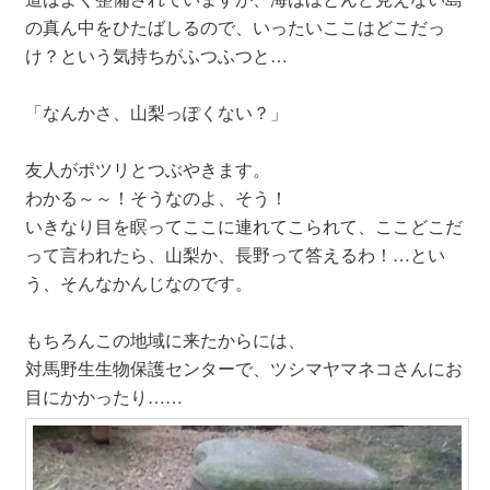
の真ん中をひたばしるので、いったいここはどこだっ
け？という気持ちがふつふつと…
「なんかさ、山梨っぽくない？」
友人がポツリとつぶやきます。
わかる～～！そうなのよ、そう！
いきなり目を瞑ってここに連れてこられて、ここどこだ
って言われたら、山梨か、長野って答えるわ！…とい
う、そんなかんじなのです。
もちろんこの地域に来たからには、
対馬野生生物保護センターで、ツシマヤマネコさんにお
目にかかったり……