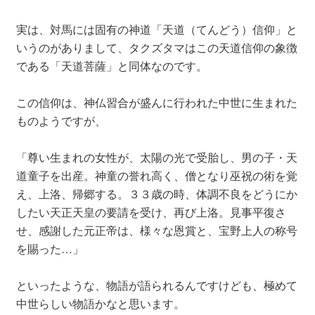
実は、対馬には固有の神道「天道（てんどう）信仰」と
いうのがありまして、タクズタマはこの天道信仰の象徴
である「天道菩薩」と同体なのです。
この信仰は、神仏習合が盛んに行われた中世に生まれた
ものようですが、
「尊い生まれの女性が、太陽の光で受胎し、男の子・天
道童子を出産。神童の誉れ高く、僧となり巫祝の術を覚
え、上洛、帰郷する。３３歳の時、体調不良をどうにか
したい天正天皇の要請を受け、再び上洛。見事平復さ
せ、感謝した元正帝は、様々な恩賞と、宝野上人の称号
を賜った…」
といったような、物語が語られるんですけども、極めて
中世らしい物語かなと思います。