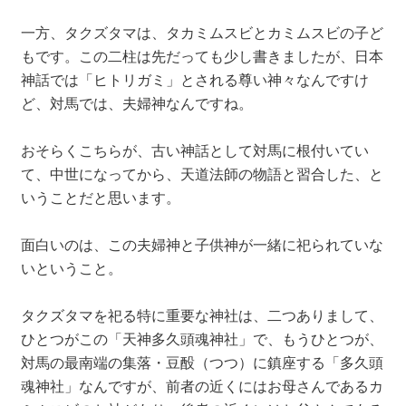
一方、タクズタマは、タカミムスビとカミムスビの子ど
もです。この二柱は先だっても少し書きましたが、日本
神話では「ヒトリガミ」とされる尊い神々なんですけ
ど、対馬では、夫婦神なんですね。
おそらくこちらが、古い神話として対馬に根付いてい
て、中世になってから、天道法師の物語と習合した、と
いうことだと思います。
面白いのは、この夫婦神と子供神が一緒に祀られていな
いということ。
タクズタマを祀る特に重要な神社は、二つありまして、
ひとつがこの「天神多久頭魂神社」で、もうひとつが、
対馬の最南端の集落・豆酘（つつ）に鎮座する「多久頭
魂神社」なんですが、前者の近くにはお母さんであるカ