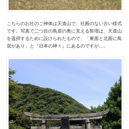
こちらのお社のご神体は天道山で、社殿のない古い様式
です。写真で二つ目の鳥居の奥に見える祭壇は、天道山
を遥拝するために設けられたもので、「東面と北面に鳥
居があり」と『日本の神々』にあるのですが…。