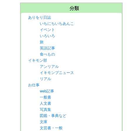
分類
ありをり日誌
いちにちいちあんこ
イベント
いろいろ
旅
英語記事
食べもの
イキモン部
アンリアル
イキモンブニュース
リアル
お仕事
web記事
一般書
人文書
写真集
図鑑・事典など
文庫
文芸書・一般