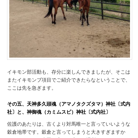
イキモン部活動も、存分に楽しんできましたが、そこは
またイキモンブ項目でご紹介できたらなということで、
ここは先を急ぎます。
その五、天神多久頭魂（アマノタクズタマ）神社〔式内
社〕と、神御魂（カミムスビ）神社〔式内社〕
佐護のあたりは、古くより対馬唯一と言っていいような
穀倉地帯です。穀倉と言ってしまうと大きすぎますか