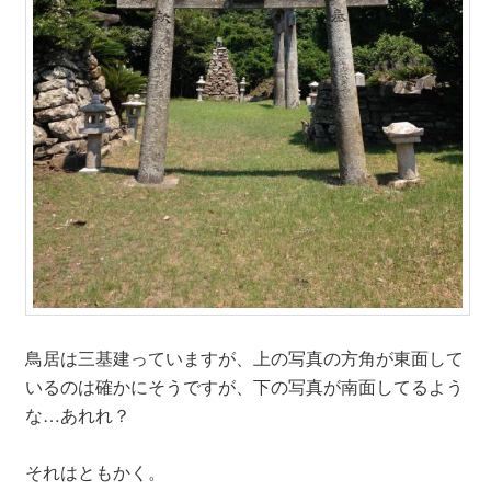
鳥居は三基建っていますが、上の写真の方角が東面して
いるのは確かにそうですが、下の写真が南面してるよう
な…あれれ？
それはともかく。