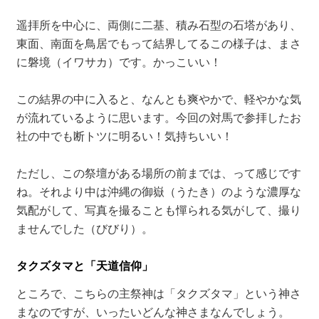
遥拝所を中心に、両側に二基、積み石型の石塔があり、
東面、南面を鳥居でもって結界してるこの様子は、まさ
に磐境（イワサカ）です。かっこいい！
この結界の中に入ると、なんとも爽やかで、軽やかな気
が流れているように思います。今回の対馬で参拝したお
社の中でも断トツに明るい！気持ちいい！
ただし、この祭壇がある場所の前までは、って感じです
ね。それより中は沖縄の御嶽（うたき）のような濃厚な
気配がして、写真を撮ることも憚られる気がして、撮り
ませんでした（びびり）。
タクズタマと「天道信仰」
ところで、こちらの主祭神は「タクズタマ」という神さ
まなのですが、いったいどんな神さまなんでしょう。