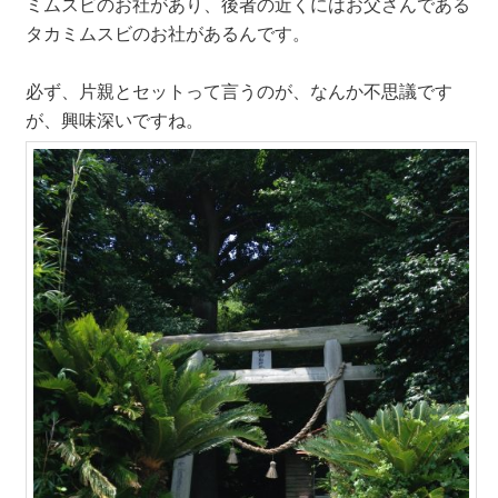
ミムスビのお社があり、後者の近くにはお父さんである
タカミムスビのお社があるんです。
必ず、片親とセットって言うのが、なんか不思議です
が、興味深いですね。