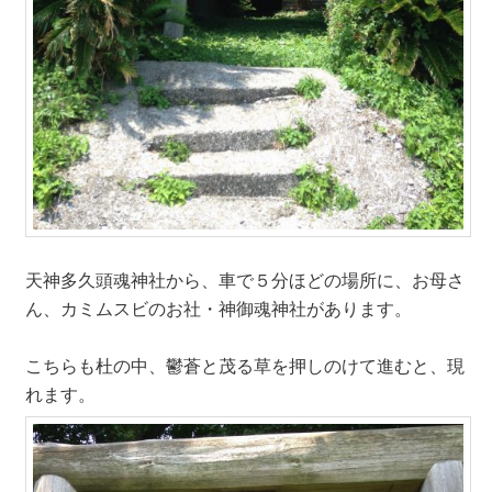
天神多久頭魂神社から、車で５分ほどの場所に、お母さ
ん、カミムスビのお社・神御魂神社があります。
こちらも杜の中、鬱蒼と茂る草を押しのけて進むと、現
れます。