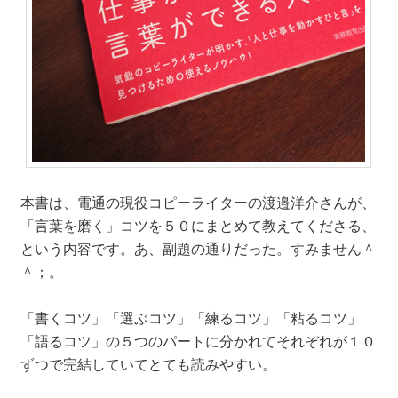
本書は、電通の現役コピーライターの渡邉洋介さんが、
「言葉を磨く」コツを５０にまとめて教えてくださる、
という内容です。あ、副題の通りだった。すみません＾
＾；。
「書くコツ」「選ぶコツ」「練るコツ」「粘るコツ」
「語るコツ」の５つのパートに分かれてそれぞれが１０
ずつで完結していてとても読みやすい。