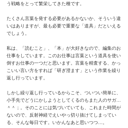
う戦略をとって繁栄してきた種です。
たくさん言葉を発する必要があるかないか、そういう違
いはありますが、最も必要で重要な「道具」だといえる
でしょう。
私は、「読むこと」、「本」が大好きなので、編集のお
仕事をしています。このお仕事は言葉という道具を使い
倒すお仕事の一つだと思います。言葉を精査する、かっ
こいい言い方をすれば「研ぎ澄ます」という作業を繰り
返し行っています。
しかし繰り返し行っているからこそ、ついつい簡単に、
小手先でどうにかしようとしてくるのもまた人のサガ…
＾＾；。そのことには気づいていても、これまた時間が
ないので、反射神経でえいやっ切り抜けてしまってい
る、そんな毎日です。いかんなあと思いつつ…。