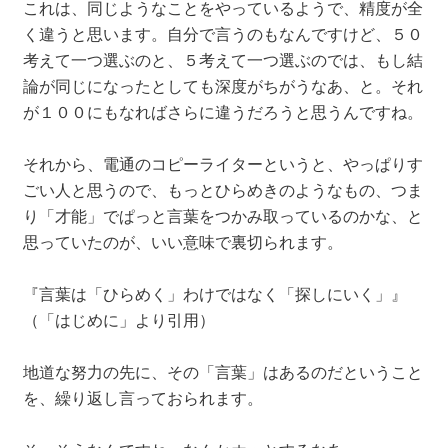
これは、同じようなことをやっているようで、精度が全
く違うと思います。自分で言うのもなんですけど、５０
考えて一つ選ぶのと、５考えて一つ選ぶのでは、もし結
論が同じになったとしても深度がちがうなあ、と。それ
が１００にもなればさらに違うだろうと思うんですね。
それから、電通のコピーライターというと、やっぱりす
ごい人と思うので、もっとひらめきのようなもの、つま
り「才能」でぱっと言葉をつかみ取っているのかな、と
思っていたのが、いい意味で裏切られます。
『言葉は「ひらめく」わけではなく「探しにいく」』
（「はじめに」より引用）
地道な努力の先に、その「言葉」はあるのだということ
を、繰り返し言っておられます。