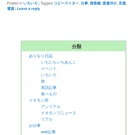
Posted in
いろいろ
|
Tagged
コピーライター
,
仕事
,
堀香織
,
渡邉洋介
,
言葉
,
電通
|
Leave a reply
分類
ありをり日誌
いちにちいちあんこ
イベント
いろいろ
旅
英語記事
食べもの
イキモン部
アンリアル
イキモンブニュース
リアル
お仕事
web記事