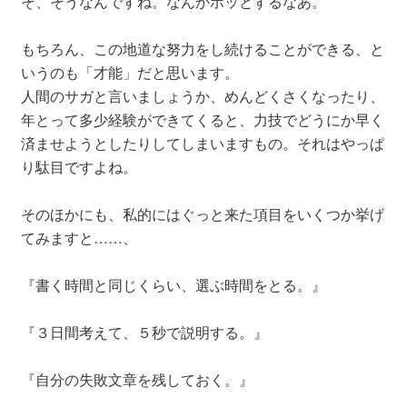
そ、そうなんですね。なんかホッとするなあ。
もちろん、この地道な努力をし続けることができる、と
いうのも「才能」だと思います。
人間のサガと言いましょうか、めんどくさくなったり、
年とって多少経験ができてくると、力技でどうにか早く
済ませようとしたりしてしまいますもの。それはやっぱ
り駄目ですよね。
そのほかにも、私的にはぐっと来た項目をいくつか挙げ
てみますと……、
『書く時間と同じくらい、選ぶ時間をとる。』
『３日間考えて、５秒で説明する。』
『自分の失敗文章を残しておく。』