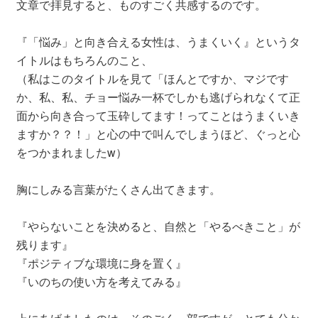
文章で拝見すると、ものすごく共感するのです。
『「悩み」と向き合える女性は、うまくいく』というタ
イトルはもちろんのこと、
（私はこのタイトルを見て「ほんとですか、マジです
か、私、私、チョー悩み一杯でしかも逃げられなくて正
面から向き合って玉砕してます！ってことはうまくいき
ますか？？！」と心の中で叫んでしまうほど、ぐっと心
をつかまれましたw）
胸にしみる言葉がたくさん出てきます。
『やらないことを決めると、自然と「やるべきこと」が
残ります』
『ポジティブな環境に身を置く』
『いのちの使い方を考えてみる』