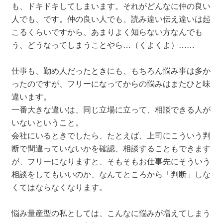
も、ドキドキしてしまいます。それがどんなに仲の良い
人でも、です。仲の良い人でも、読み違い伝え違いは起
こるくらいですから、あまりよく知らない方なんでも
う、どうなってしまうことやら…（くよくよ）……
仕事も、勤め人だったときにも、もちろん悩み事は多か
ったのですが、フリーになってからの悩みはまたひと味
違います。
一番大きな違いは、同じ立場に立って、相談できる人が
いないということ。
会社にいるときでしたら、たとえば、上司にこういう判
断で間違っていないかを確認、相談することもできます
が、フリーになりますと、そもそもお仕事先にそういう
相談をしてもいいのか、なんてところから「判断」しな
くてはならなくなります。
悩み量産型の私としては、こんなに悩みが増えてしまう