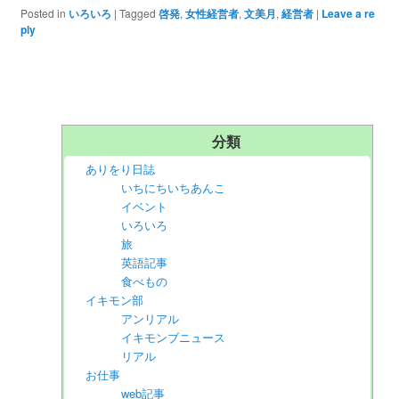
Posted in
いろいろ
|
Tagged
啓発
,
女性経営者
,
文美月
,
経営者
|
Leave a re
ply
分類
ありをり日誌
いちにちいちあんこ
イベント
いろいろ
旅
英語記事
食べもの
イキモン部
アンリアル
イキモンブニュース
リアル
お仕事
web記事