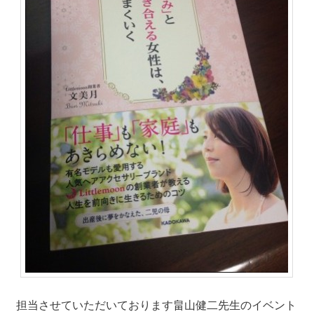
担当させていただいております畠山健二先生のイベント