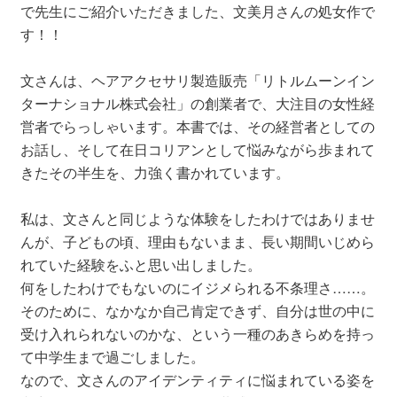
で先生にご紹介いただきました、文美月さんの処女作で
す！！
文さんは、ヘアアクセサリ製造販売「リトルムーンイン
ターナショナル株式会社」の創業者で、大注目の女性経
営者でらっしゃいます。本書では、その経営者としての
お話し、そして在日コリアンとして悩みながら歩まれて
きたその半生を、力強く書かれています。
私は、文さんと同じような体験をしたわけではありませ
んが、子どもの頃、理由もないまま、長い期間いじめら
れていた経験をふと思い出しました。
何をしたわけでもないのにイジメられる不条理さ……。
そのために、なかなか自己肯定できず、自分は世の中に
受け入れられないのかな、という一種のあきらめを持っ
て中学生まで過ごしました。
なので、文さんのアイデンティティに悩まれている姿を