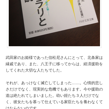
武田家のお姫様であった信松尼さんにとって、北条家は
縁戚であり、また、八王子に移ってからは、経済援助を
してくれた大切な人たちでした。
それが、あっけなく滅亡してしまった……。心情的悲し
さだけでなく、現実的な危機でもあります。今や援助の
道は絶たれてしまいました。幼い姪たち３人だけでな
く、彼女たちを慕って仕えている家臣たちを養わなくて
はならないのです。