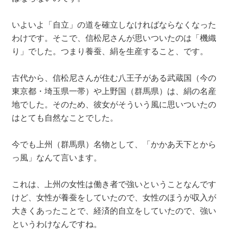
いよいよ「自立」の道を確立しなければならなくなった
わけです。そこで、信松尼さんが思いついたのは「機織
り」でした。つまり養蚕、絹を生産すること、です。
古代から、信松尼さんが住む八王子がある武蔵国（今の
東京都・埼玉県一帯）や上野国（群馬県）は、絹の名産
地でした。そのため、彼女がそういう風に思いついたの
はとても自然なことでした。
今でも上州（群馬県）名物として、「かかあ天下とから
っ風」なんて言います。
これは、上州の女性は働き者で強いということなんです
けど、女性が養蚕をしていたので、女性のほうが収入が
大きくあったことで、経済的自立をしていたので、強い
というわけなんですね。