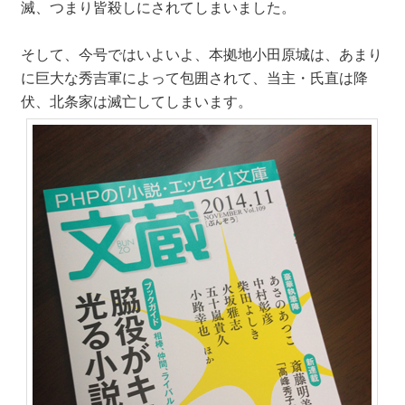
滅、つまり皆殺しにされてしまいました。
そして、今号ではいよいよ、本拠地小田原城は、あまり
に巨大な秀吉軍によって包囲されて、当主・氏直は降
伏、北条家は滅亡してしまいます。