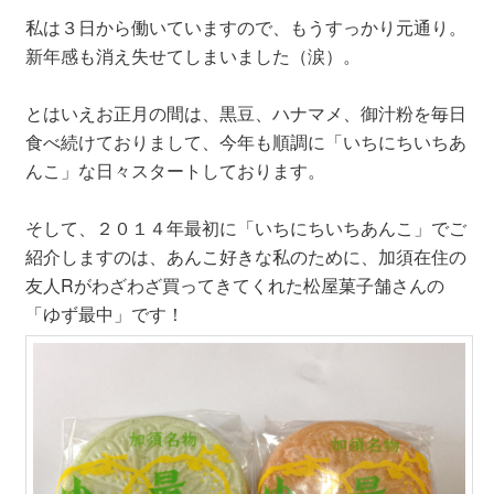
私は３日から働いていますので、もうすっかり元通り。
新年感も消え失せてしまいました（涙）。
とはいえお正月の間は、黒豆、ハナマメ、御汁粉を毎日
食べ続けておりまして、今年も順調に「いちにちいちあ
んこ」な日々スタートしております。
そして、２０１４年最初に「いちにちいちあんこ」でご
紹介しますのは、あんこ好きな私のために、加須在住の
友人Rがわざわざ買ってきてくれた松屋菓子舗さんの
「ゆず最中」です！