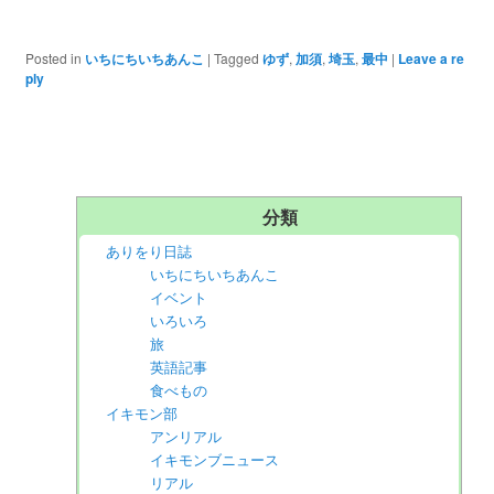
Posted in
いちにちいちあんこ
|
Tagged
ゆず
,
加須
,
埼玉
,
最中
|
Leave a re
ply
分類
ありをり日誌
いちにちいちあんこ
イベント
いろいろ
旅
英語記事
食べもの
イキモン部
アンリアル
イキモンブニュース
リアル