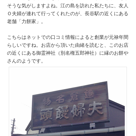
そうな気がしますよね。江の島を訪れた私たちに、友人
Ｏ夫婦が連れて行ってくれたのが、長谷駅の近くにある
老舗「力餅家」。
こちらはネットでの口コミ情報によると創業が元禄年間
らしいですね。お店から頂いた由緒を読むと、このお店
の近くにある御霊神社（別名権五郎神社）に縁のお餅や
さんのようです。