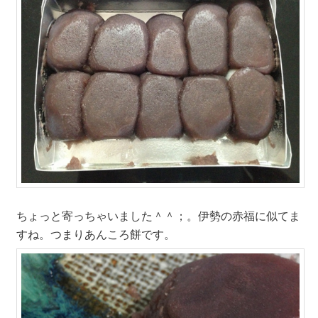
ちょっと寄っちゃいました＾＾；。伊勢の赤福に似てま
すね。つまりあんころ餅です。