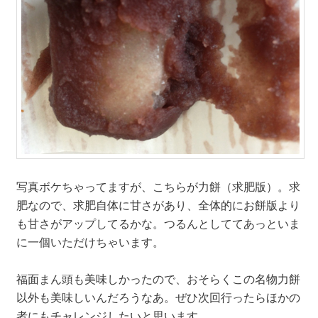
写真ボケちゃってますが、こちらが力餅（求肥版）。求
肥なので、求肥自体に甘さがあり、全体的にお餅版より
も甘さがアップしてるかな。つるんとしててあっといま
に一個いただけちゃいます。
福面まん頭も美味しかったので、おそらくこの名物力餅
以外も美味しいんだろうなあ。ぜひ次回行ったらほかの
者にもチャレンジしたいと思います。