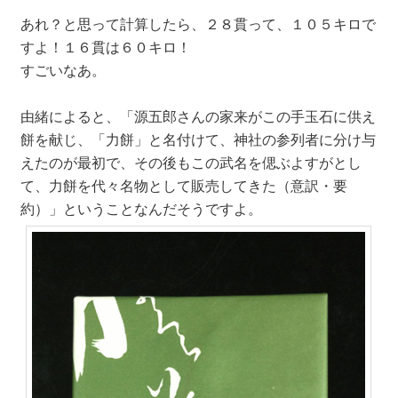
あれ？と思って計算したら、２８貫って、１０５キロで
すよ！１６貫は６０キロ！
すごいなあ。
由緒によると、「源五郎さんの家来がこの手玉石に供え
餅を献じ、「力餅」と名付けて、神社の参列者に分け与
えたのが最初で、その後もこの武名を偲ぶよすがとし
て、力餅を代々名物として販売してきた（意訳・要
約）」ということなんだそうですよ。