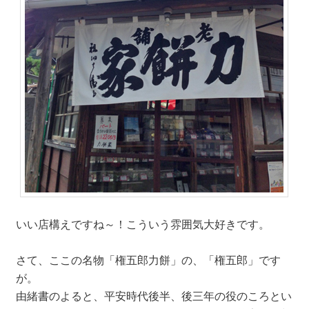
いい店構えですね～！こういう雰囲気大好きです。
さて、ここの名物「権五郎力餅」の、「権五郎」です
が。
由緒書のよると、平安時代後半、後三年の役のころとい