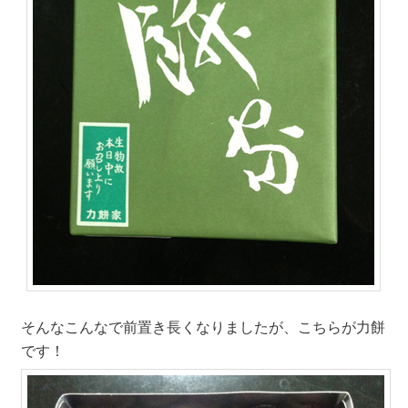
そんなこんなで前置き長くなりましたが、こちらが力餅
です！