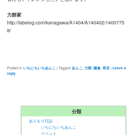
力餅家
http://tabelog.com/kanagawa/A1404/A140402/1400775
8/
Posted in
いちにちいちあんこ
|
Tagged
あんこ
,
力餅
,
鎌倉
,
長谷
|
Leave a
reply
分類
ありをり日誌
いちにちいちあんこ
イベント