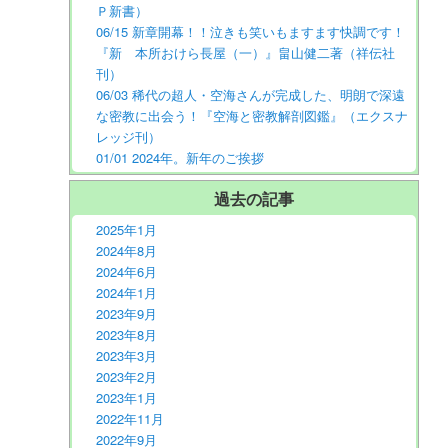
Ｐ新書）
06/15 新章開幕！！泣きも笑いもますます快調です！
『新 本所おけら長屋（一）』畠山健二著（祥伝社
刊）
06/03 稀代の超人・空海さんが完成した、明朗で深遠
な密教に出会う！『空海と密教解剖図鑑』（エクスナ
レッジ刊）
01/01 2024年。新年のご挨拶
過去の記事
2025年1月
2024年8月
2024年6月
2024年1月
2023年9月
2023年8月
2023年3月
2023年2月
2023年1月
2022年11月
2022年9月