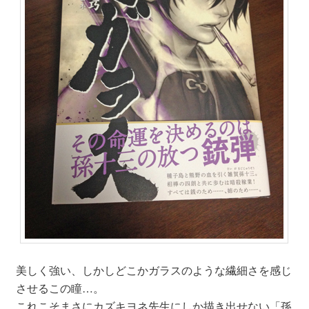
美しく強い、しかしどこかガラスのような繊細さを感じ
させるこの瞳…。
これこそまさにカズキヨネ先生にしか描き出せない「孫