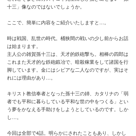
十三」像なのではないでしょうか。
ここで、簡単に内容をご紹介いたしますと…。
時は戦国、乱世の時代。桶狭間の戦いの少し前からお話
は始まります。
主人公の雑賀孫十三は、天才的鉄砲撃ち。相棒の四郎は
これまた天才的な鉄砲鍛冶で、暗殺稼業をして諸国を行
脚しています。金にはシビアな二人なのですが、実はそ
れには理由があり…。
キリスト教信奉者となった孫十三の姉、カタリナの「弱
者でも平和に暮らしている平和な世の中をつくる」とい
う夢をかなえる手助けをしようとしているのです。しか
し…。
今回は全部で4話。明らかにされたこともあり、しかし