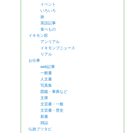
イベント
いろいろ
旅
英語記事
食べもの
イキモン部
アンリアル
イキモンブニュース
リアル
お仕事
web記事
一般書
人文書
写真集
図鑑・事典など
文庫
文芸書・一般
文芸書・歴史
新書
雑誌
仏旅ブツタビ