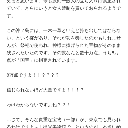
えると思います。今も原則一般人の立ち入りは禁止され
ていて、さらにいうと女人禁制を貫いておられるようで
す。
この沖ノ島には、一木一草といえど持ち出してはならな
い、という掟があり、それが功を奏したのかもしれませ
んが、祭祀で使われ、神様に捧げられた宝物がそのまま
残されたいたのです。その数なんと数十万点。うち8万
点が「国宝」に指定されています。
8万点ですよ！！？？？？
信じられないほど大量ですよ！！！？
わけわからないですよね？？！
…さて、そんな貴重な宝物（一部）が、東京でも見られ
るわけですよ～！出光美術館で、というのが、本当に納