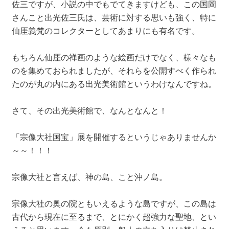
佐三ですが、小説の中でもでてきますけども、この国岡
さんこと出光佐三氏は、芸術に対する思いも強く、特に
仙厓義梵のコレクターとしてあまりにも有名です。
もちろん仙厓の禅画のような絵画だけでなく、様々なも
のを集めておられましたが、それらを公開すべく作られ
たのが丸の内にある出光美術館というわけなんですね。
さて、その出光美術館で、なんとなんと！
「宗像大社国宝」展を開催するというじゃありませんか
～～！！！
宗像大社と言えば、神の島、こと沖ノ島。
宗像大社の奥の院ともいえるような島ですが、この島は
古代から現在に至るまで、とにかく超強力な聖地、とい