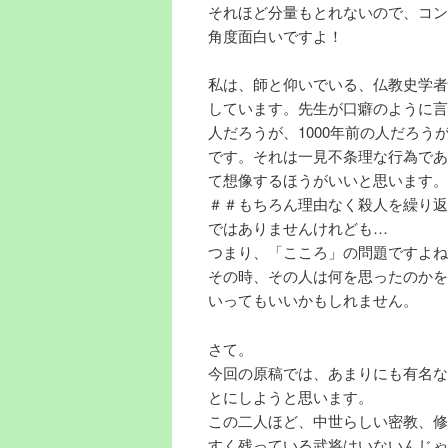
それほど分量もとれないので、コン
角度面白いですよ！
私は、師と仰いでいる、仏教史学者
しています。先生が口癖のように言
人だろうが、1000年前の人だろ
です。それは一見不条理な行為であ
て想像するほうがいいと思います。
＃＃もちろん理由なく殺人を繰り返
ではありませんけれども…
つまり、「こころ」の問題ですよね
その時、その人は何を思ったのかを
いってもいいかもしれません。
さて。
今回の原稿では、あまりにも有名な
とにしようと思います。
この二人ほど、中世らしい密教、修
すく残っている武将はいないんじゃ