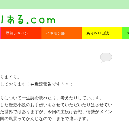
com
歴勉レキベン
イキモン部
ありをり日誌
りまくり。
しております！←近況報告です＾＾；
りについて一生懸命調べたり、考えたりしています。
した歴史小説のお手伝いをさせていただいたりはさせてい
た世界ではありますが、今回の主役は合戦、情勢がメイン
国の風景ってかんじなので、まるで違います。