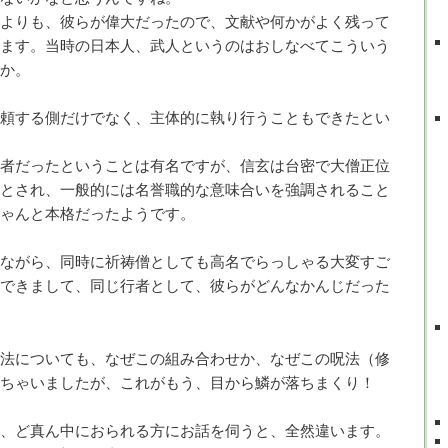
よりも、彼らが偉大だったので、文献や何かがよく残って
ます。当時の日本人、武人というのはおしなべてこういう
か。
頼する側だけでなく、主体的に執り行うこともできたとい
者だったということは有名ですが、信玄は台密で大僧正位
とされ、一般的には名誉職的な意味合いを強調されること
ゃんと本格だったようです。
ながら、同時に祈祷僧としても高名でらっしゃる大変すご
できまして、同じ行者として、彼らがどんなかんじだった
法についても、なぜこの組み合わせか、なぜこの呪法（修
ちゃいましたが、これがもう、目から鱗が落ちまくり！
、ど真ん中におられる方にお話を伺うと、全然違います。