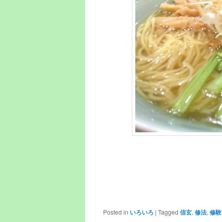
Posted in
いろいろ
|
Tagged
信玄
,
修法
,
修験