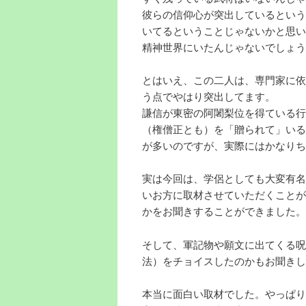
彼らの信仰心が突出しているという
いてるということじゃないかと思い
精神世界にいたんじゃないでしょう
とはいえ、この二人は、専門家に依
う点でやはり突出してます。
謙信が東密の阿闍梨位を得ている行
（権僧正とも）を「贈られて」いる
が多いのですが、実際にはかなりち
実は今回は、学侶としても大変有名
いお方に取材させていただくことが
かをお聞きすることができました。
そして、軍記物や願文に出てくる呪
法）をチョイスしたのかもお聞きし
本当に面白い取材でした。やっぱり