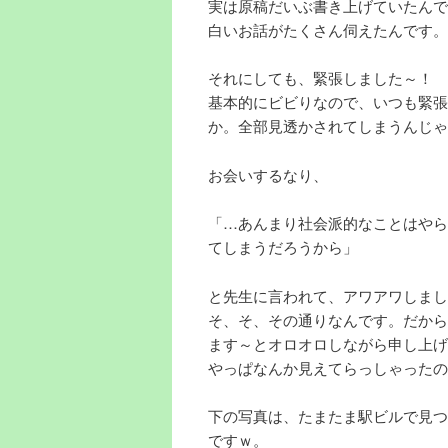
実は原稿だいぶ書き上げていたんで
白いお話がたくさん伺えたんです。
それにしても、緊張しました～！
基本的にビビりなので、いつも緊張
か。全部見透かされてしまうんじゃ
お会いするなり、
「…あんまり社会派的なことはやら
てしまうだろうから」
と先生に言われて、アワアワしまし
そ、そ、その通りなんです。だから
ます～とオロオロしながら申し上げ
やっぱなんか見えてらっしゃったの
下の写真は、たまたま駅ビルで見つ
ですｗ。