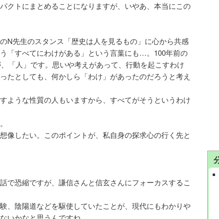
パクトにまとめることになりますが、いやあ、本当にこの
のN先生のスタンス「歴史は人を見るもの」に心から共感
う「すべてにわけがある」という言葉にも…。100年前の
うが、「人」です。思いや考えがあって、行動を起こすわけ
ったとしても、何かしら「わけ」があったのだろうと考え
すような性質の人もいますから、すべてがそうというわけ
。
想像したい。このポイントが、私自身の探求心の行く先と
話で恐縮ですが、謙信さんと信玄さんにフォーカスするこ
験、陰陽道などを駆使していたことが、現代にもわかりや
ないかなと思うんですね。