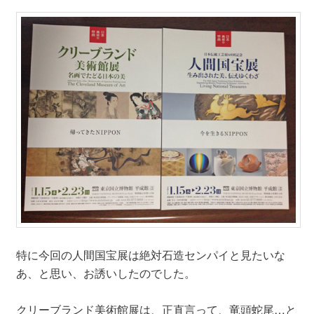
特に今回の人間国宝展は絶対石造センパイと見たいな
あ、と思い、お誘いしたのでした。
クリーブランド美術館展は、正直言って、竜頭蛇尾…と