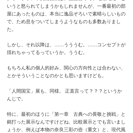
いうと怒られてしまうかもしれませんが、一番最初の部
屋にあったものは、本当に逸品ぞろいで素晴らしいもの
で、ため息をついてしまうようなものも多数ありまし
た。
しかし、それ以降は、……うううむ。……コンセプトが
揺れちゃってるっていうか。ううむ。
もちろん私の個人的好み、関心の方向性とは合わない、
とかそういうことなのかとも思いますけども。
「人間国宝」展も、同様。 正直言って？？？というか
んじで。
特に、最初のほうに「第一章 古典への畏敬と挑戦」と
銘打った展示なんですけどね、比較展示とでも言いまし
ょうか、例えば本物の奈良三彩の壺（重文）と、現代風