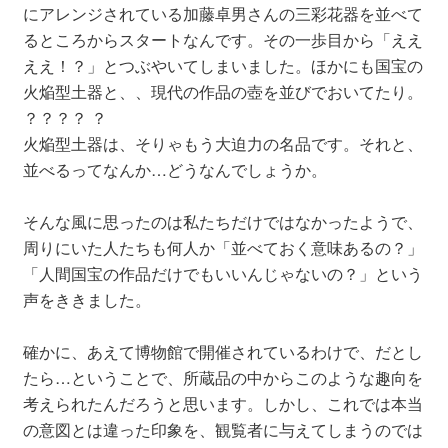
にアレンジされている加藤卓男さんの三彩花器を並べて
るところからスタートなんです。その一歩目から「ええ
ええ！？」とつぶやいてしまいました。ほかにも国宝の
火焔型土器と、、現代の作品の壺を並びでおいてたり。
？？？？ ？
火焔型土器は、そりゃもう大迫力の名品です。それと、
並べるってなんか…どうなんでしょうか。
そんな風に思ったのは私たちだけではなかったようで、
周りにいた人たちも何人か「並べておく意味あるの？」
「人間国宝の作品だけでもいいんじゃないの？」という
声をききました。
確かに、あえて博物館で開催されているわけで、だとし
たら…ということで、所蔵品の中からこのような趣向を
考えられたんだろうと思います。しかし、これでは本当
の意図とは違った印象を、観覧者に与えてしまうのでは