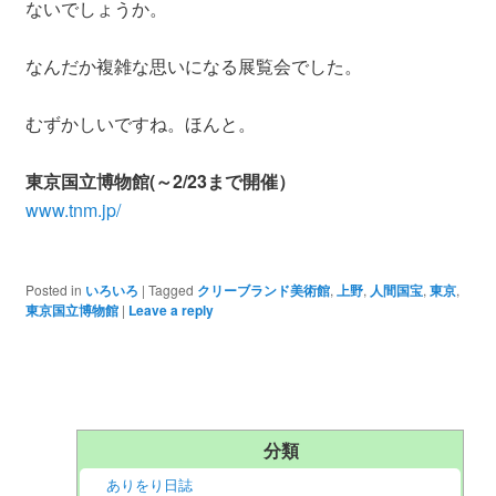
ないでしょうか。
なんだか複雑な思いになる展覧会でした。
むずかしいですね。ほんと。
東京国立博物館(～2/23まで開催）
www.tnm.jp/
Posted in
いろいろ
|
Tagged
クリーブランド美術館
,
上野
,
人間国宝
,
東京
,
東京国立博物館
|
Leave a reply
分類
ありをり日誌