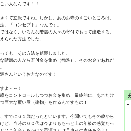
ごい人なんです！！
きくて立派ですね。しかし、あのお寺のすごいところは、
法」「コンセプト」なんです。
ではなく、いろんな階層の人々の寄付でもって建造する、
えられた方法でした。
っても、その方法を踏襲しました。
な階層の人から寄付金を集め（勧進）、そのお金であれだ
。
源さんというお方なのです！
すよ～～！
惑をコントロールしつつお金を集め、最終的に、あれだけ
つ巨大な覆い屋（建物）を作るんですもの！
、すでに６１歳だったといいます。今聞いてもその歳から
けど、当時の６０代は今よりももっと上の年齢の感覚だっ
と２０年余りをかけて重源さんは見事その責任を全うし、