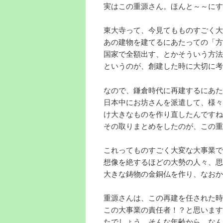
実はこの重源さん。ほんと～～にす
東大寺って、今見てもものすごく大
あの建物を建てるにあたっての「方
国家で全額出す、とかそういう方法
というのが、創建した時に大切に考
なので、鎌倉時代に再建するにあた
日本中にお坊さんを派遣して、様々
け大きなものを作り直したんですね
その取りまとめをしたのが、この重
これってものすごく大変な大事業で
想像を絶するほどの大勢の人々、思
大きな鋳物の金銅仏を作り、なおか
重源さんは、この再建を任された時
この大事業の責任者！？と思います
たでしょう。そんな年齢から、なん