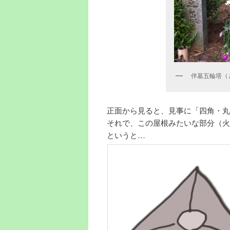
伴墓五輪塔（
正面から見ると、見事に「四角・丸
それで、この屋根みたいな部分（火
というと…