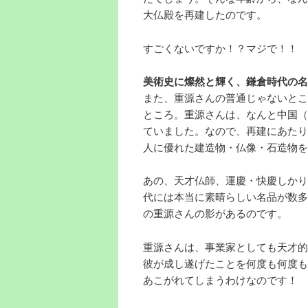
大仏殿を再建したのです。
すごくないですか！？マジで！！
美術史に燦然と輝く、鎌倉時代の名
また、重源さんの普通じゃないとこ
ところ。重源さんは、なんと中国（
ていました。なので、再建にあたり
人に優れた建造物・仏像・石造物を
あの、天才仏師、運慶・快慶しかり
代には本当に素晴らしい名品が数多
の重源さんの影があるのです。
重源さんは、事業家としても天才的
彼が成し遂げたことを何度も何度も
あこがれてしまうわけなのです！