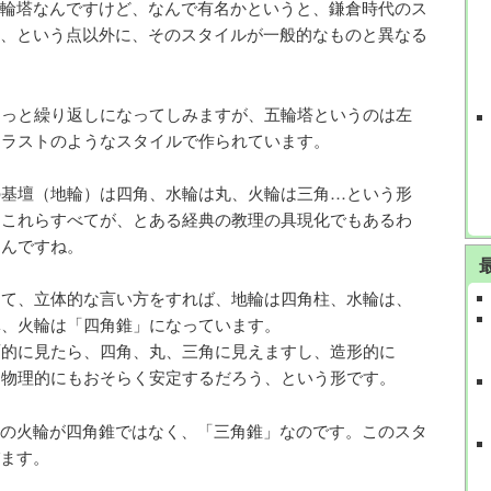
輪塔なんですけど、なんで有名かというと、鎌倉時代のス
、という点以外に、そのスタイルが一般的なものと異なる
ょっと繰り返しになってしみますが、五輪塔というのは左
イラストのようなスタイルで作られています。
の基壇（地輪）は四角、水輪は丸、火輪は三角…という形
、これらすべてが、とある経典の教理の具現化でもあるわ
なんですね。
して、立体的な言い方をすれば、地輪は四角柱、水輪は、
体、火輪は「四角錐」になっています。
面的に見たら、四角、丸、三角に見えますし、造形的に
、物理的にもおそらく安定するだろう、という形です。
の火輪が四角錐ではなく、「三角錐」なのです。このスタ
ます。