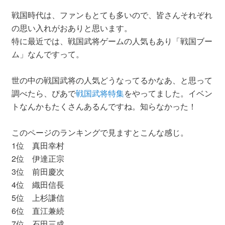
戦国時代は、ファンもとても多いので、皆さんそれぞれ
の思い入れがおありと思います。
特に最近では、戦国武将ゲームの人気もあり「戦国ブー
ム」なんですって。
世の中の戦国武将の人気どうなってるかなあ、と思って
調べたら、ぴあで
戦国武将特集
をやってました。イベン
トなんかもたくさんあるんですね。知らなかった！
このページのランキングで見ますとこんな感じ。
1位 真田幸村
2位 伊達正宗
3位 前田慶次
4位 織田信長
5位 上杉謙信
6位 直江兼続
7位 石田三成