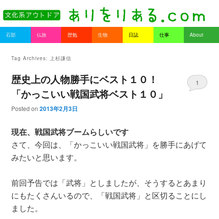
書を持ってそとへ出よう。
Main menu
石部
仏旅
歴勉
生物
日誌
仕事
About
Skip to primary content
Skip to secondary content
ありをりある.com
Tag Archives:
上杉謙信
歴史上の人物勝手にベスト１０！
1
「かっこいい戦国武将ベスト１０」
Posted on
2013年2月3日
現在、戦国武将ブームらしいです
さて、今回は、「かっこいい戦国武将」を勝手にあげて
みたいと思います。
前回予告では「武将」としましたが、そうするとあまり
にもたくさんいるので、「戦国武将」と区切ることにし
ました。