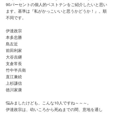
90パーセントの個人的ベストテンをご紹介したいと思い
ます。基準は『私がかっこいいと思うかどうか！』。順
不同です。
伊達政宗
本多忠勝
島左近
前田利家
大谷吉継
支倉常長
竹中半兵衛
直江兼続
上杉謙信
徳川家康
悩みましたけども、こんな10人ですね～～～。
伊達政宗は、幼いころから死ぬまでの間、意地を通し