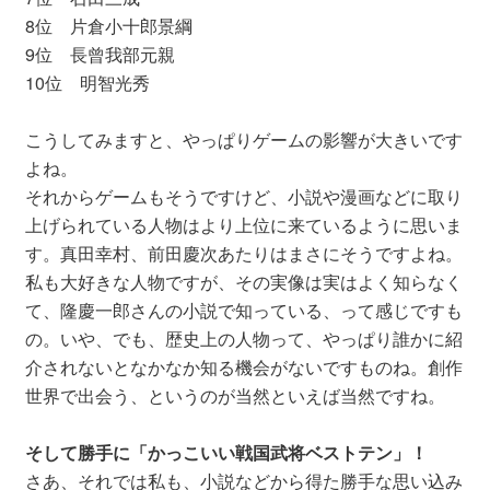
8位 片倉小十郎景綱
9位 長曾我部元親
10位 明智光秀
こうしてみますと、やっぱりゲームの影響が大きいです
よね。
それからゲームもそうですけど、小説や漫画などに取り
上げられている人物はより上位に来ているように思いま
す。真田幸村、前田慶次あたりはまさにそうですよね。
私も大好きな人物ですが、その実像は実はよく知らなく
て、隆慶一郎さんの小説で知っている、って感じですも
の。いや、でも、歴史上の人物って、やっぱり誰かに紹
介されないとなかなか知る機会がないですものね。創作
世界で出会う、というのが当然といえば当然ですね。
そして勝手に「かっこいい戦国武将ベストテン」！
さあ、それでは私も、小説などから得た勝手な思い込み