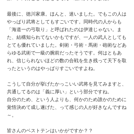
最後に、徳川家康。ほんと、迷いました。でもこの人は
やっぱり武将としてもすごいです。同時代の人からも
「海道一の弓取り」と呼ばれたのは伊達じゃない。ま
た、結構知られてないかもですが、一人の武人としても
とても優れていました。剣術・弓術・馬術・砲術などあ
らゆる武術で一級の腕前だったそうです。何はともあ
れ、信じられないほどの数の合戦を生き残って天下を取
ったというのはやっぱりすごいですよね。
こうして自分が挙げたかっこいい武将を見てみますと、
共通してるのは「義に厚い」という部分ですね。
自分のため、という人よりも、何かのため誰かのために
覚悟決めて成し遂げた、って感じの人が好きなんですね
～。
皆さんのベストテンはいかがですか？？