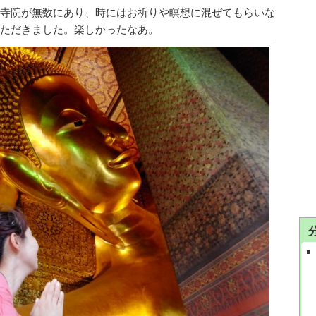
寺院が無数にあり、時にはお祈りや瞑想に混ぜてもらいな
ただきました。楽しかったなあ。