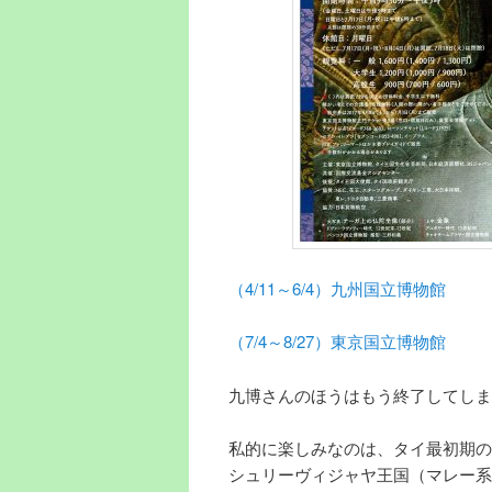
（4/11～6/4）九州国立博物館
（7/4～8/27）東京国立博物館
九博さんのほうはもう終了してしま
私的に楽しみなのは、タイ最初期の
シュリーヴィジャヤ王国（マレー系