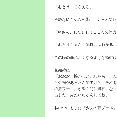
「むとう、こらえろ」
冷静なMさんの言葉に、ぐっと暴れ
「Mさん、わたしもうこころの体力
「むとうちゃん、気持ちはわかる…
この時の暴れたくなるような衝動は
見始めは、
「おおお、懐かしい、わああ、こん
と余裕があったんですけど、それを
の夢プール』が瞬く間に満杯になっ
出した…みたいなかんじでね。
私の中にもまだ『少女の夢プール』