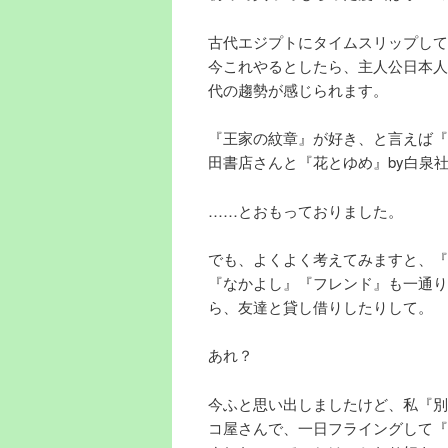
古代エジプトにタイムスリップして
今これやるとしたら、主人公日本人
代の趨勢が感じられます。
『王家の紋章』が好き、と言えば『
田書店さんと『花とゆめ』by白泉
……とおもっておりました。
でも、よくよく考えてみますと、『
『なかよし』『フレンド』も一通り
ら、友達と貸し借りしたりして。
あれ？
今ふと思い出しましたけど、私『別
コ屋さんで、一日フライングして『