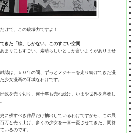
だけで、この破壊力ですよ！
てきた「絵」しかない、このすごい空間
あまりにもすごい。素晴らしいとしか言いようがありませ
雑誌は、５０年の間、ずっとメジャーを走り続けてきた漫
た少女漫画の牙城なわけです。
部数を売り切り、何十年も売れ続け、いまや世界を席巻し
。
史に残すべき作品だけ抽出しているわけですから、この展
百万と売り上げ、多くの少女を一喜一憂させてきた、問答
ているのです。