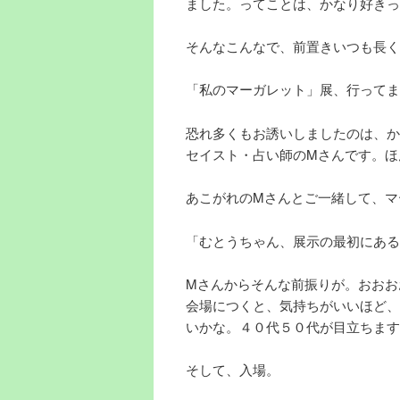
ました。ってことは、かなり好きっ
そんなこんなで、前置きいつも長く
「私のマーガレット」展、行ってま
恐れ多くもお誘いしましたのは、か
セイスト・占い師のMさんです。ほ
あこがれのMさんとご一緒して、マ
「むとうちゃん、展示の最初にある
Mさんからそんな前振りが。おおお
会場につくと、気持ちがいいほど、
いかな。４０代５０代が目立ちます
そして、入場。