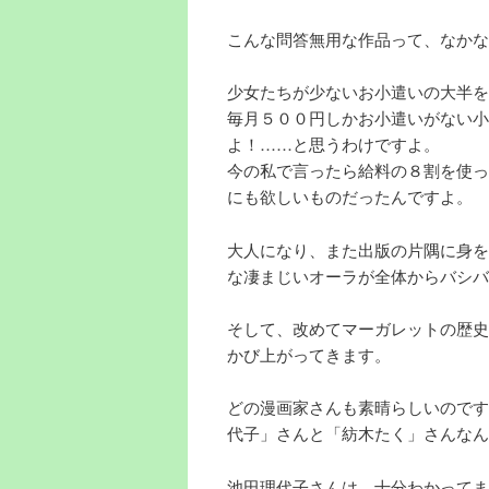
こんな問答無用な作品って、なかな
少女たちが少ないお小遣いの大半を
毎月５００円しかお小遣いがない小
よ！……と思うわけですよ。
今の私で言ったら給料の８割を使っ
にも欲しいものだったんですよ。
大人になり、また出版の片隅に身を
な凄まじいオーラが全体からバシバ
そして、改めてマーガレットの歴史
かび上がってきます。
どの漫画家さんも素晴らしいのです
代子」さんと「紡木たく」さんなん
池田理代子さんは、十分わかってま