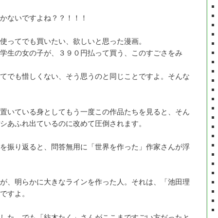
かないですよね？？！！！
使ってでも買いたい、欲しいと思った漫画。
学生の女の子が、３９０円払って買う、このすごさをみ
てでも惜しくない、そう思うのと同じことですよ。そんな
置いている身としてもう一度この作品たちを見ると、そん
シあふれ出ているのに改めて圧倒されます。
を振り返ると、問答無用に「世界を作った」作家さんが浮
が、明らかに大きなラインを作った人。それは、「池田理
ですよ。
した。でも「紡木たく」さんがここまですごい方だったと