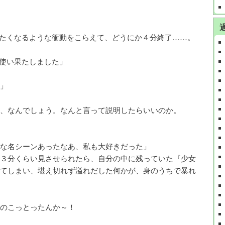
たくなるような衝動をこらえて、どうにか４分終了……。
使い果たしました」
」
、なんでしょう。なんと言って説明したらいいのか。
な名シーンあったなあ、私も大好きだった」
３分くらい見させられたら、自分の中に残っていた『少女
てしまい、堪え切れず溢れだした何かが、身のうちで暴れ
のこっとったんか～！