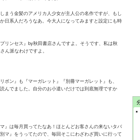
しまう金髪のアメリカ人少女が主人公の名作ですが、もし
か日系人だろうなあ。今大人になってみますと設定にも時
プリンセス』by秋田書店さんですよ。そうです、私は秋
社さん派なわけですよ。
リボン』も『マーガレット』『別冊マーガレット』も、
読んでました。自分のお小遣いだけでは到底無理ですか
マ』は毎月買ってたなあ！ほとんどお客さんの来ないタバ
別マ』をうってたので、毎回そこにわざわざ買いに行って