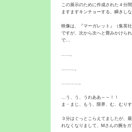
この展示のために作成された４分間
ますますキンチョーする。瞬きしな
映像は、『マーガレット』（集英社
ですが、次から次へと畳みかけられ
で…
……。
………。
…………。
…う、う、うわああ～～！！
ま・まじ、もう、限界、む、むりす
３分はぐっとこらえてましたが、最
れなくなりまして、Mさんの腕をガ