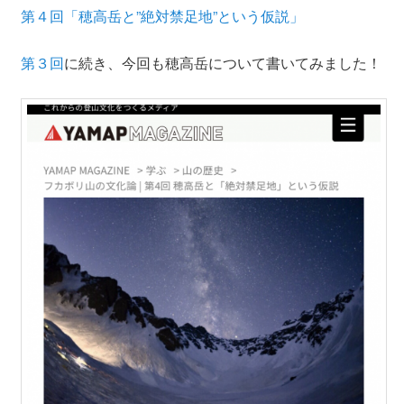
第４回「穂高岳と”絶対禁足地”という仮説」
第３回
に続き、今回も穂高岳について書いてみました！