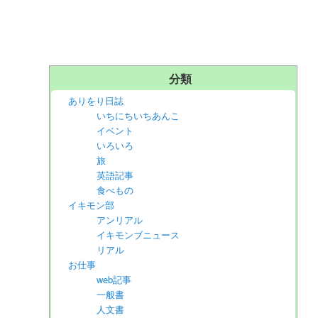
分類
ありをり日誌
いちにちいちあんこ
イベント
いろいろ
旅
英語記事
食べもの
イキモン部
アンリアル
イキモンブニュース
リアル
お仕事
web記事
一般書
人文書