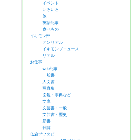
イベント
いろいろ
旅
英語記事
食べもの
イキモン部
アンリアル
イキモンブニュース
リアル
お仕事
web記事
一般書
人文書
写真集
図鑑・事典など
文庫
文芸書・一般
文芸書・歴史
新書
雑誌
仏旅ブツタビ