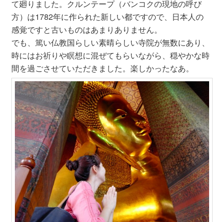
て廻りました。クルンテープ（バンコクの現地の呼び
方）は1782年に作られた新しい都ですので、日本人の
感覚ですと古いものはあまりありません。
でも、篤い仏教国らしい素晴らしい寺院が無数にあり、
時にはお祈りや瞑想に混ぜてもらいながら、穏やかな時
間を過ごさせていただきました。楽しかったなあ。