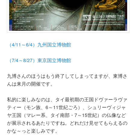
（4/11～6/4）九州国立博物館
（7/4～8/27）東京国立博物館
九博さんのほうはもう終了してしまってますが、東博さ
んは来月の開催です。
私的に楽しみなのは、タイ最初期の王国ドヴァーラヴァ
ティー（モン族、6～11世紀ごろ）、シュリーヴィジャ
ヤ王国（マレー系、タイ南部・7～15世紀）の仏像など
が展示されるあたりですね。どれだけ見せてもらえるの
かな～っと楽しみです。