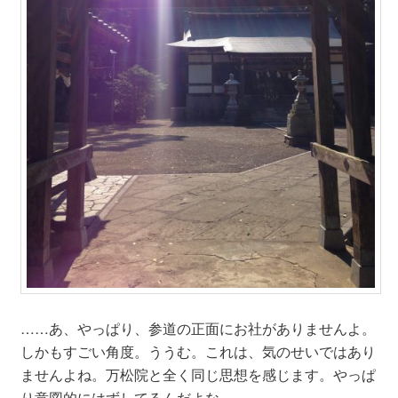
……あ、やっぱり、参道の正面にお社がありませんよ。
しかもすごい角度。ううむ。これは、気のせいではあり
ませんよね。万松院と全く同じ思想を感じます。やっぱ
り意図的にはずしてるんだよな……