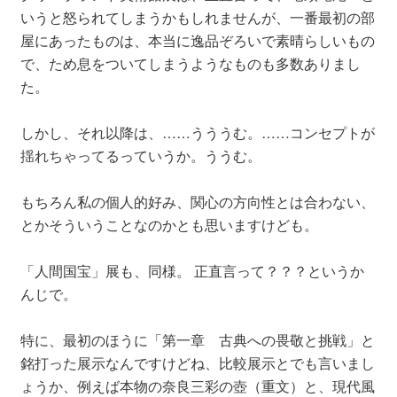
いうと怒られてしまうかもしれませんが、一番最初の部
屋にあったものは、本当に逸品ぞろいで素晴らしいもの
で、ため息をついてしまうようなものも多数ありまし
た。
しかし、それ以降は、……うううむ。……コンセプトが
揺れちゃってるっていうか。ううむ。
もちろん私の個人的好み、関心の方向性とは合わない、
とかそういうことなのかとも思いますけども。
「人間国宝」展も、同様。 正直言って？？？というか
んじで。
特に、最初のほうに「第一章 古典への畏敬と挑戦」と
銘打った展示なんですけどね、比較展示とでも言いまし
ょうか、例えば本物の奈良三彩の壺（重文）と、現代風