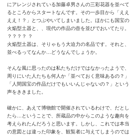
にアレンジされている加藤卓男さんの三彩花器を並べて
るところからスタートなんです。その一歩目から「ええ
ええ！？」とつぶやいてしまいました。ほかにも国宝の
火焔型土器と、、現代の作品の壺を並びでおいてたり。
？？？？ ？
火焔型土器は、そりゃもう大迫力の名品です。それと、
並べるってなんか…どうなんでしょうか。
そんな風に思ったのは私たちだけではなかったようで、
周りにいた人たちも何人か「並べておく意味あるの？」
「人間国宝の作品だけでもいいんじゃないの？」という
声をききました。
確かに、あえて博物館で開催されているわけで、だとし
たら…ということで、所蔵品の中からこのような趣向を
考えられたんだろうと思います。しかし、これでは本当
の意図とは違った印象を、観覧者に与えてしまうのでは