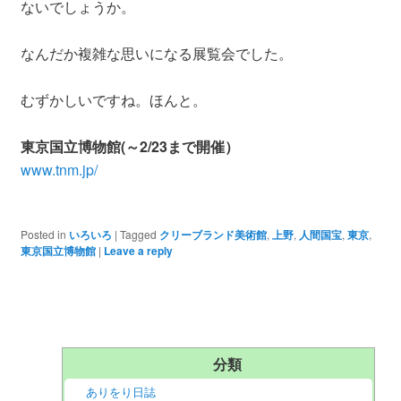
ないでしょうか。
なんだか複雑な思いになる展覧会でした。
むずかしいですね。ほんと。
東京国立博物館(～2/23まで開催）
www.tnm.jp/
Posted in
いろいろ
|
Tagged
クリーブランド美術館
,
上野
,
人間国宝
,
東京
,
東京国立博物館
|
Leave a reply
分類
ありをり日誌