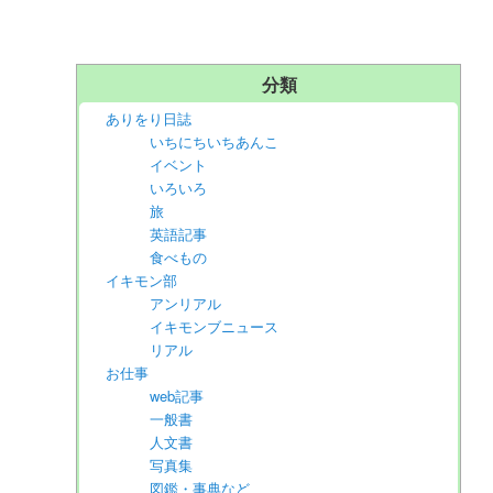
分類
ありをり日誌
いちにちいちあんこ
イベント
いろいろ
旅
英語記事
食べもの
イキモン部
アンリアル
イキモンブニュース
リアル
お仕事
web記事
一般書
人文書
写真集
図鑑・事典など