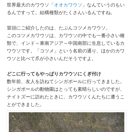
世界最大のカワウソ「
オオカワウソ
」なんていうのもい
るんですって。結構種類がたくさんいるんですね。
冒頭にご紹介したのは、たぶんコツメカワウソ。
このコツメカワウソは、カワウソの中でも一番小さい種
類で、インド～東南アジア～中国南部に生息しているカ
ワウソです。「コツメ」という名前の通り、ほかのカワ
ウソと比べて爪が小さいんだそうですよ。
どこに行ってもやっぱりカワウソにくぎ付け
数年前、友人を訪ねてシンガポールに行ってきました。
シンガポールの動物園はとっても素晴らしいのですが、
ナイトズーに訪れたときに、カワウソくんたちに遭うこ
とができました。