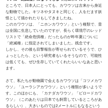
ところで、日本人にとっても、カワウソは古来から身近
な動物でした。キツネやタヌキと同じく、人をだます妖
怪として描かれたりもしてきましたね。
このカワウソは、「ニホンカワウソ」という種類で、昔
は全国に生息していたのですが、長らく環境庁のレッド
リストで「絶命危惧種」だったものが昨年夏についに
「絶滅種」に指定されてしまいました。残念です。
しかし、その後も目撃報告が寄せられているそうで、ひ
ょっとしたら、という研究者もいるそうなので、可能性
は低くても、ぜひ生存していてくれたらいいなあと思い
ます。
さて、私たちが動物園で会えるカワウソは「コツメカワ
ウソ」「ユーラシアカワウソ」という種類が多いようで
す。このほかにも、「カナダカワウソ」「ビロードカワ
ウソ」（このあたりは日本でも飼育しているところがあ
るらしい）、大きいものでは2メートルにもなるという