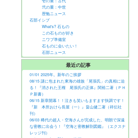
壱の重：古代
弐の重：中世
歴勉ニュース
石部イシブ
What's? 石もの
この石ものが好き
ニワブ準備室
石ものに会いたい！
石部ニュース
最近の記事
01/01 2025年。新年のご挨拶
08/15 謎に包まれた東海の雄族「尾張氏」の真相に迫
る！『消された王権 尾張氏の正体』関裕二著（ＰＨ
Ｐ新書）
06/15 新章開幕！！泣きも笑いもますます快調です！
『新 本所おけら長屋（一）』畠山健二著（祥伝社
刊）
06/03 稀代の超人・空海さんが完成した、明朗で深遠
な密教に出会う！『空海と密教解剖図鑑』（エクスナ
レッジ刊）