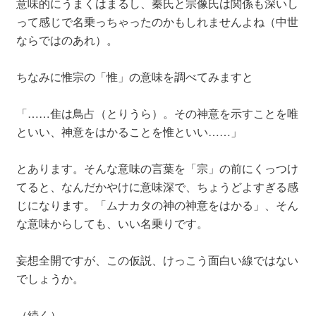
意味的にうまくはまるし、秦氏と宗像氏は関係も深いし
って感じで名乗っちゃったのかもしれませんよね（中世
ならではのあれ）。
ちなみに惟宗の「惟」の意味を調べてみますと
「……隹は鳥占（とりうら）。その神意を示すことを唯
といい、神意をはかることを惟といい……」
とあります。そんな意味の言葉を「宗」の前にくっつけ
てると、なんだかやけに意味深で、ちょうどよすぎる感
じになります。「ムナカタの神の神意をはかる」、そん
な意味からしても、いい名乗りです。
妄想全開ですが、この仮説、けっこう面白い線ではない
でしょうか。
（続く）