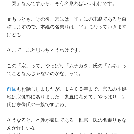
「秦」なんですから、そう名乗ればいいわけです。
＃もっとも、その後、宗氏は「平」氏の末裔であると自
称しますので、本姓の名乗りは「平」になっていきます
けども……
そこで、ふと思っちゃうわけです。
この「宗」って、やっぱり「ムナカタ」氏の「ムネ」っ
てことなんじゃないのかな、って。
前回
もお話ししましたが、１４０８年まで、宗氏の本拠
地は宗像郡にありました。素直に考えて、やっぱり、宗
氏は宗像氏の一族ですよね。
そうなると、本姓が秦氏である「惟宗」氏の名乗りもな
んか怪しいな。