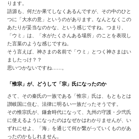
ります。
語源も、何だか果てしなくあるんですが、その中のひと
つに「大水の意」というのがあります。なんとなくこの
あたりが妥当なのかな、という感じですね。つまり、
「ウミ」は、「水がたくさんある場所」のことを表現し
た言葉のような感じですね。
そう言えば、神さまの名前で「ウミ」とつく神さまはい
ましたっけ？？
思いつかないですね……。
「惟宗」が、どうして「宗」氏になったのか
さて、その秦氏の一族である「惟宗」氏は、もともとは
讃岐国に住む、法律に明るい一族だったそうです。
その惟宗氏が、鎌倉時代になって、九州の守護・少弐氏
に使えるようになったのはなぜかはわかりませんが、い
ずれにせよ、「海」を通じて何か繋がっていくものがあ
ったのかもしれません。