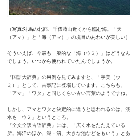
（写真:対馬の北部、千俵蒔山近くから臨む海。「天
（アマ）」と「海（アマ）」の境目のあわいが美しい）
そういえば、今最も一般的な「海（ウミ）」はどうなん
でしょう。いつから使われていたんでしょうか。
『国語大辞典』の用例を見てみますと、「宇美（ウ
ミ）」として、古事記に登場しています。こちらも、
「アマ」「ワタ」と同じくらい古い言葉のようですね。
しかし、アマとワタと決定的に違うと思われるのは、淡
水も「ウミ」というところ。
『全文全訳古語辞典』には、「広く水をたたえている
所。海洋のほか、湖・沼、大きな池などをもいう」とあ