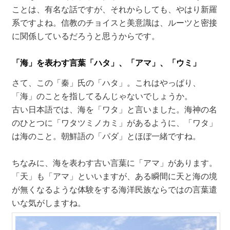
ことは、有名な話ですが、それからしても、やはり新羅
系ですよね。信教のチョイスと美意識は、ルーツと密接
に関係しているだろうと思うからです。
「海」を表わす言葉「ハタ」、「アマ」、「ウミ」
さて、この「秦」氏の「ハタ」。これはやっぱり、
「海」のことを指してるんじゃないでしょうか。
古い日本語では、海を「ワタ」と言いました。海神の名
のひとつに「ワタツミノカミ」があるように、「ワタ」
は海のこと。朝鮮語の「パダ」とほぼ一緒ですね。
ちなみに、海を表わす古い言葉に「アマ」があります。
「天」も「アマ」といいますが、ある瞬間に天と海の境
が無くなるような体験をする海洋民族ならではの言葉遣
いな気がしますね。