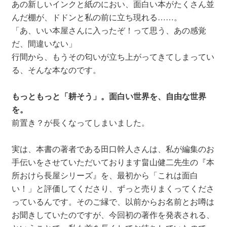
あの新しいインクと紙のにおい、面白い本がたくさん並
んだ棚が、ドドンと私の前に立ち現れる……。
「あ、いい本屋さんに入ったぞ！って思う、あの感覚
だ、間違いない」
行間から、もうその匂いが立ち上がってきてしまってい
る、そんな本なのです。
もっともっと「耕そう」。面白い世界を、自由な世界
を。
前置き？が長くなってしまいました。
実は、本書の著者である田口幹人さんは、私が編集のお
手伝いをさせていただいております畠山健二先生の『本
所おけら長屋シリーズ』を、最初から「これは面白
い！」と評価してくださり、ずっと売りまくってくださ
っているんです。そのご縁で、以前からお名前とお噂は
お聞きしていたのですが、今回初の著作を発表される、