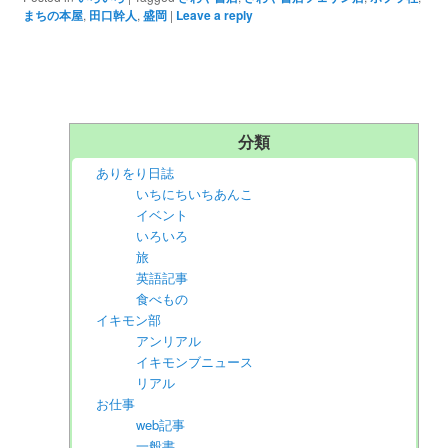
まちの本屋
,
田口幹人
,
盛岡
|
Leave a reply
分類
ありをり日誌
いちにちいちあんこ
イベント
いろいろ
旅
英語記事
食べもの
イキモン部
アンリアル
イキモンブニュース
リアル
お仕事
web記事
一般書