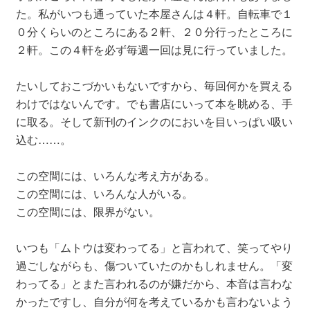
た。私がいつも通っていた本屋さんは４軒。自転車で１
０分くらいのところにある２軒、２０分行ったところに
２軒。この４軒を必ず毎週一回は見に行っていました。
たいしておこづかいもないですから、毎回何かを買える
わけではないんです。でも書店にいって本を眺める、手
に取る。そして新刊のインクのにおいを目いっぱい吸い
込む……。
この空間には、いろんな考え方がある。
この空間には、いろんな人がいる。
この空間には、限界がない。
いつも「ムトウは変わってる」と言われて、笑ってやり
過ごしながらも、傷ついていたのかもしれません。「変
わってる」とまた言われるのが嫌だから、本音は言わな
かったですし、自分が何を考えているかも言わないよう