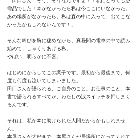
「田口さん、そう、そうなんですよ！！私にとっても必
需品でした！本がなかったら私は今ここにいなかった。
あの場所がなかったら、私は森の中に入って、出てこな
かったかもしれないんです！」
そんな叫びを胸に秘めながら、真昼間の電車の中で読み
始めて、しゃくりあげる私。
やばい、明らかに不審。
はじめにからしてこの調子です。最初から最後まで、何
度も何度も泣いてしまいました。
田口さんが語られる、ご自身のこと。お仕事のこと。本
書で語られるすべてが、わたしの涙スイッチを押しまく
るんです。
それは、私が本に助けられた人間だからかもしれませ
ん。
本屋さんが大好きで、本屋さんが居場所になってくれて