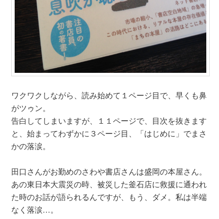
ワクワクしながら、読み始めて１ページ目で、早くも鼻
がツゥン。
告白してしまいますが、１１ページで、目次を抜きます
と、始まってわずかに３ページ目、「はじめに」でまさ
かの落涙。
田口さんがお勤めのさわや書店さんは盛岡の本屋さん。
あの東日本大震災の時、被災した釜石店に救援に通われ
た時のお話が語られるんですが、もう、ダメ。私は半端
なく落涙…。