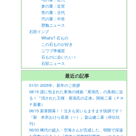
参の重：近世
壱の重：古代
弐の重：中世
歴勉ニュース
石部イシブ
What's? 石もの
この石ものが好き
ニワブ準備室
石ものに会いたい！
石部ニュース
最近の記事
01/01 2025年。新年のご挨拶
08/15 謎に包まれた東海の雄族「尾張氏」の真相に迫
る！『消された王権 尾張氏の正体』関裕二著（ＰＨ
Ｐ新書）
06/15 新章開幕！！泣きも笑いもますます快調です！
『新 本所おけら長屋（一）』畠山健二著（祥伝社
刊）
06/03 稀代の超人・空海さんが完成した、明朗で深遠