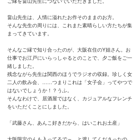
ご縁を畠山先生につないでいただきました。
畠山先生は、人情に溢れたお作そのままのお方。
そんな先生の周りには、これまた素晴らしい方たちが集
まってきています。
そんなご縁で知り合ったのが、大阪在住のY姐さん。お
仕事でお江戸にいらっしゃるとのことで、夕ご飯をご一
緒しました。
残念ながら先生は関西のほうでラジオの収録。珍しく女
二人の飲み会、……つまりこれは「女子会」ってやつで
はないでしょうか！？うふ。
そんなわけで、居酒屋ではなく、カジュアルなフレンチ
をいただくことにしました。
「武藤さん、あんこ好きだから、はいこれお土産」
大阪限定のんも入ってるで～、と渡してくださったの