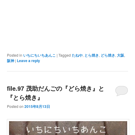
Posted in
いちにちいちあんこ
|
Tagged
たねや
,
とら焼き
,
どら焼き
,
大阪
,
阪神
|
Leave a reply
file.97 茂助だんごの『どら焼き』と
『とら焼き』
Posted on
2015年8月13日