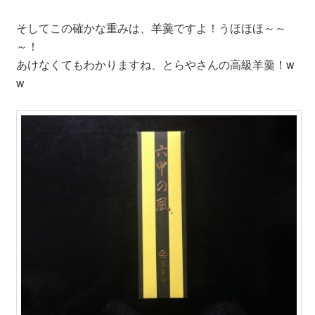
そしてこの確かな重みは、羊羹ですよ！うほほほ～～
～！
あけなくてもわかりますね、とらやさんの高級羊羹！w
w