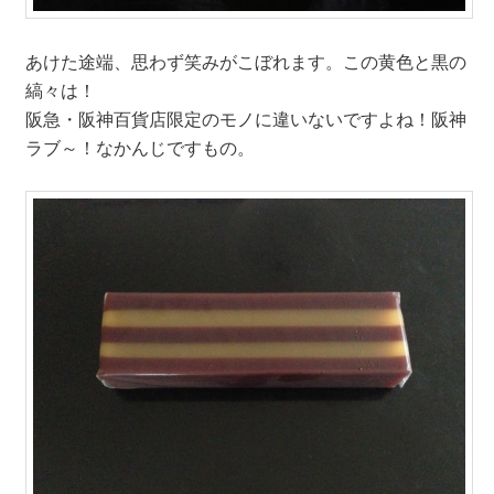
あけた途端、思わず笑みがこぼれます。この黄色と黒の
縞々は！
阪急・阪神百貨店限定のモノに違いないですよね！阪神
ラブ～！なかんじですもの。