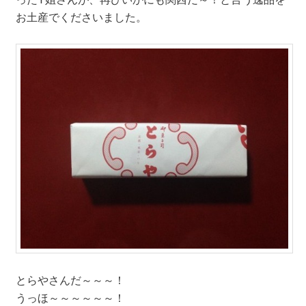
お土産でくださいました。
とらやさんだ～～～！
うっほ～～～～～～！