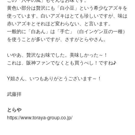
黄色い部分は贅沢にも「白小豆」という希少なアズキを
使っています。白いアズキはとても珍しいですが、味は
赤いアズキとそれほど変わらない、と言います。
一般的に「白あん」は「手亡」（白インゲン豆の一種）
を使うことが多いですが、さすがとらやさん。
いやあ、贅沢なお味でした。美味しかった～！
これは、阪神ファンでなくとも買うべし！ですね♪
Y姐さん、いつもありがとうございます～！
武藤拝
とらや
https://www.toraya-group.co.jp/