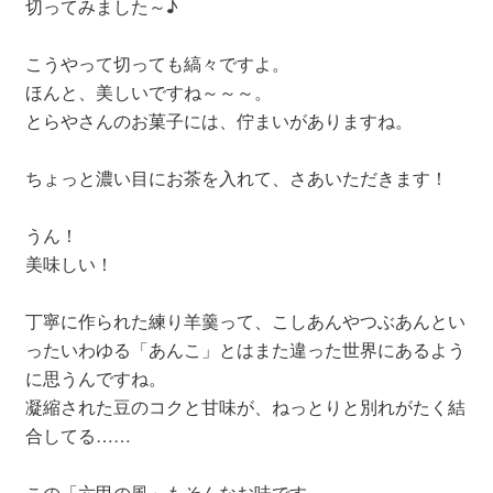
切ってみました～♪
こうやって切っても縞々ですよ。
ほんと、美しいですね～～～。
とらやさんのお菓子には、佇まいがありますね。
ちょっと濃い目にお茶を入れて、さあいただきます！
うん！
美味しい！
丁寧に作られた練り羊羹って、こしあんやつぶあんとい
ったいわゆる「あんこ」とはまた違った世界にあるよう
に思うんですね。
凝縮された豆のコクと甘味が、ねっとりと別れがたく結
合してる……
この「六甲の風」もそんなお味です。