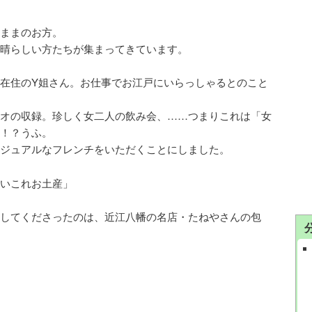
ままのお方。
晴らしい方たちが集まってきています。
在住のY姐さん。お仕事でお江戸にいらっしゃるとのこと
オの収録。珍しく女二人の飲み会、……つまりこれは「女
！？うふ。
ジュアルなフレンチをいただくことにしました。
いこれお土産」
してくださったのは、近江八幡の名店・たねやさんの包