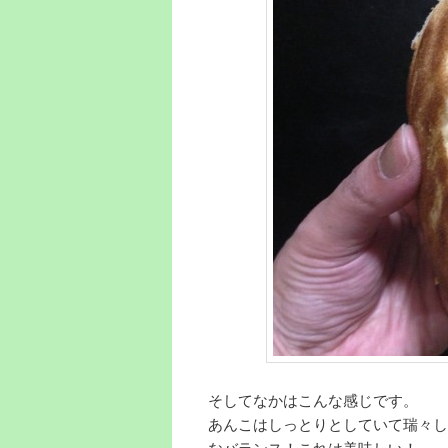
そしてなかはこんな感じです。
あんこはしっとりとしていて瑞々し
なバランス！これは美味しい！