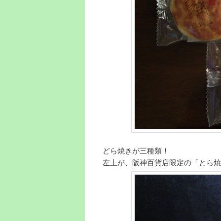
どら焼きが三種類！
左上が、阪神百貨店限定の「とら焼