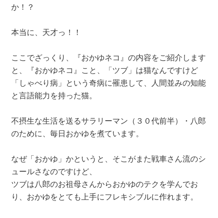
か！？
本当に、天才っ！！
ここでざっくり、『おかゆネコ』の内容をご紹介します
と、『おかゆネコ』こと、「ツブ」は猫なんですけど
「しゃべり病」という奇病に罹患して、人間並みの知能
と言語能力を持った猫。
不摂生な生活を送るサラリーマン（３０代前半）・八郎
のために、毎日おかゆを煮ています。
なぜ「おかゆ」かというと、そこがまた戦車さん流のシ
ュールさなのですけど、
ツブは八郎のお祖母さんからおかゆのテクを学んでお
り、おかゆをとても上手にフレキシブルに作れます。