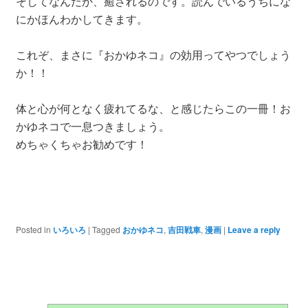
そしてなんだか、癒されるのです。読んでいるうちにな
にかほんわかしてきます。
これぞ、まさに『おかゆネコ』の効用ってやつでしょう
か！！
体と心が何となく疲れてるな、と感じたらこの一冊！お
かゆネコで一息つきましょう。
めちゃくちゃお勧めです！
Posted in
いろいろ
|
Tagged
おかゆネコ
,
吉田戦車
,
漫画
|
Leave a reply