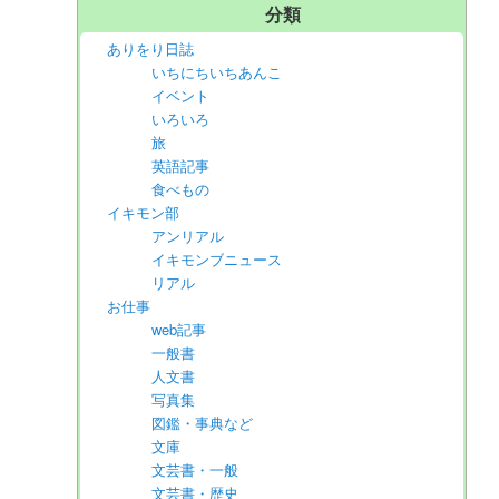
分類
ありをり日誌
いちにちいちあんこ
イベント
いろいろ
旅
英語記事
食べもの
イキモン部
アンリアル
イキモンブニュース
リアル
お仕事
web記事
一般書
人文書
写真集
図鑑・事典など
文庫
文芸書・一般
文芸書・歴史