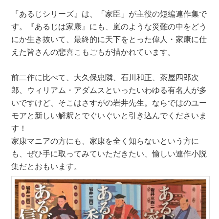
『あるじシリーズ』は、「家臣」が主役の短編連作集で
す。『あるじは家康』にも、嵐のような災難の中をどう
にか生き抜いて、最終的に天下をとった偉人・家康に仕
えた皆さんの悲喜こもごもが描かれています。
前二作に比べて、大久保忠隣、石川和正、茶屋四郎次
郎、ウィリアム・アダムスといったいわゆる有名人が多
いですけど、そこはさすがの岩井先生。ならではのユー
モアと新しい解釈とでぐいぐいと引き込んでくださいま
す！
家康マニアの方にも、家康を全く知らないという方に
も、ぜひ手に取ってみていただきたい、愉しい連作小説
集だとおもいます。