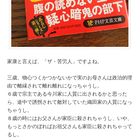
家康と言えば、「ザ・苦労人」ですよね。
三歳、物心つくかつかないかで実のお母さんは政治的理
由で離縁されて離れ離れになっちゃうし。
６歳で宗主である今川家に人質に出されるかと思った
ら、途中で誘拐されて敵対していた織田家の人質になっ
ちゃうし。
８歳の時にはお父さんが家臣に殺されちゃうし、いや、
もっとさかのぼればお祖父さんも家臣に殺されちゃって
るし。