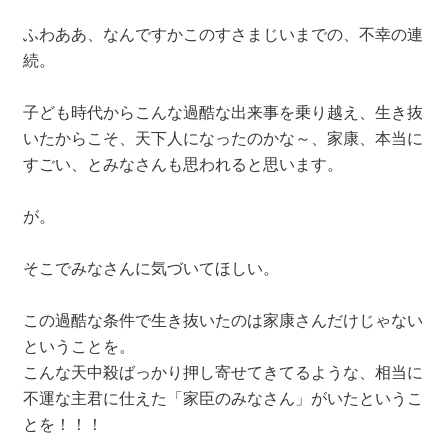
ふわああ、なんですかこのすさまじいまでの、不幸の連
続。
子ども時代からこんな過酷な出来事を乗り越え、生き抜
いたからこそ、天下人になったのかな～、家康、本当に
すごい、とみなさんも思われると思います。
が。
そこでみなさんに気づいてほしい。
この過酷な条件で生き抜いたのは家康さんだけじゃない
ということを。
こんな天中殺ばっかり押し寄せてきてるような、相当に
不運な主君に仕えた「家臣のみなさん」がいたというこ
とを！！！