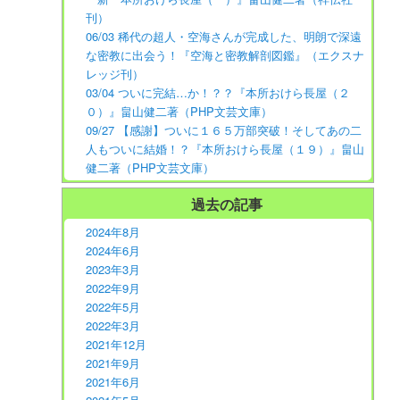
刊）
06/03 稀代の超人・空海さんが完成した、明朗で深遠
な密教に出会う！『空海と密教解剖図鑑』（エクスナ
レッジ刊）
03/04 ついに完結…か！？？『本所おけら長屋（２
０）』畠山健二著（PHP文芸文庫）
09/27 【感謝】ついに１６５万部突破！そしてあの二
人もついに結婚！？『本所おけら長屋（１９）』畠山
健二著（PHP文芸文庫）
過去の記事
2024年8月
2024年6月
2023年3月
2022年9月
2022年5月
2022年3月
2021年12月
2021年9月
2021年6月