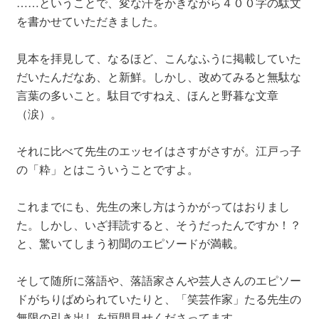
……ということで、変な汗をかきながら４００字の駄文
を書かせていただきました。
見本を拝見して、なるほど、こんなふうに掲載していた
だいたんだなあ、と新鮮。しかし、改めてみると無駄な
言葉の多いこと。駄目ですねえ、ほんと野暮な文章
（涙）。
それに比べて先生のエッセイはさすがさすが。江戸っ子
の「粋」とはこういうことですよ。
これまでにも、先生の来し方はうかがってはおりまし
た。しかし、いざ拝読すると、そうだったんですか！？
と、驚いてしまう初聞のエピソードが満載。
そして随所に落語や、落語家さんや芸人さんのエピソー
ドがちりばめられていたりと、「笑芸作家」たる先生の
無限の引き出しを垣間見せくださってます。