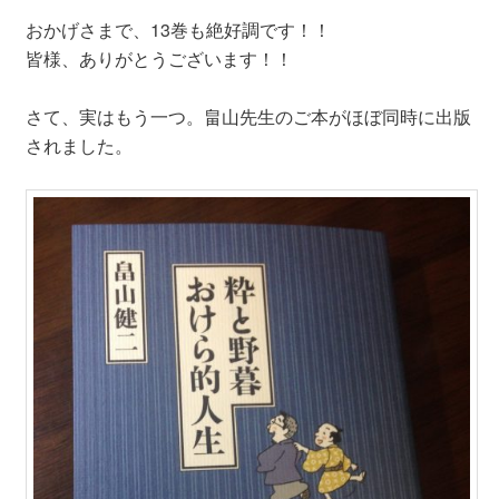
おかげさまで、13巻も絶好調です！！
皆様、ありがとうございます！！
さて、実はもう一つ。畠山先生のご本がほぼ同時に出版
されました。