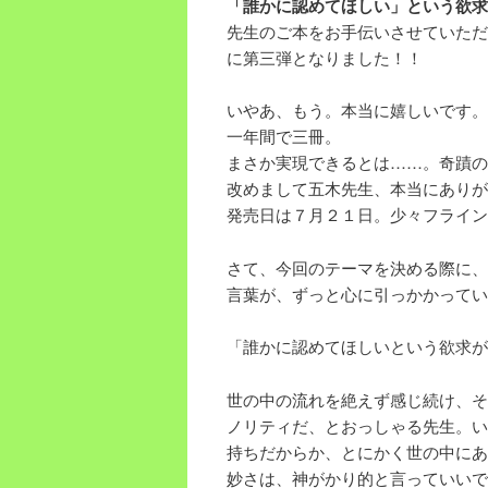
「誰かに認めてほしい」という欲求
先生のご本をお手伝いさせていただ
に第三弾となりました！！
いやあ、もう。本当に嬉しいです。
一年間で三冊。
まさか実現できるとは……。奇蹟の
改めまして五木先生、本当にありが
発売日は７月２１日。少々フライン
さて、今回のテーマを決める際に、
言葉が、ずっと心に引っかかってい
「誰かに認めてほしいという欲求が
世の中の流れを絶えず感じ続け、そ
ノリティだ、とおっしゃる先生。い
持ちだからか、とにかく世の中にあ
妙さは、神がかり的と言っていいで