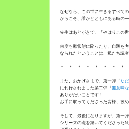
なぜなら、この世に生きるすべての
からこそ、誰かとともにある時の―
先生はあとがきで、「やはりこの世
何度も鬱状態に陥ったり、自殺を考
なられたということは、私たち読者
＊ ＊ ＊ ＊ ＊ ＊ ＊ ＊ 
また、おかげさまで、第一弾『
ただ
に刊行されました第二弾『
無意味な
ありがたいことです！
お手に取ってくださった皆様、改め
そして、最後になりますが、第一弾
シリーズの礎を築いてくださったN