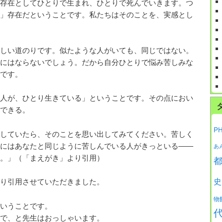
存在としてひとりで生まれ、ひとりで死んでいきます。つ
」存在だということです。私たちはそのことを、実感とし
しい道のりです。似たような人がいても、同じではない。
にはならないでしょう。だから自分ひとりで悩み苦しみな
です。
人が、ひとり生きている」ということです。その点におい
できる。
P
していたら、そのことを思い出してみてください。苦しく
にはあなたと同じように苦しんでいる人がきっといる――
あ
。」（「まえがき」より引用）
史
り引用させていただきました。
物
いうことです。
で、と先生はおっしゃいます。