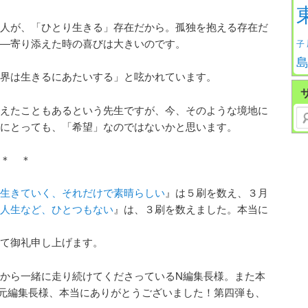
人が、「ひとり生きる」存在だから。孤独を抱える存在だ
―寄り添えた時の喜びは大きいのです。
子
界は生きるにあたいする」と呟かれています。
えたこともあるという先生ですが、今、そのような境地に
Se
にとっても、「希望」なのではないかと思います。
＊ ＊
生きていく、それだけで素晴らしい
』は５刷を数え、３月
人生など、ひとつもない
』は、３刷を数えました。本当に
て御礼申し上げます。
から一緒に走り続けてくださっているN編集長様。また本
元編集長様、本当にありがとうございました！第四弾も、