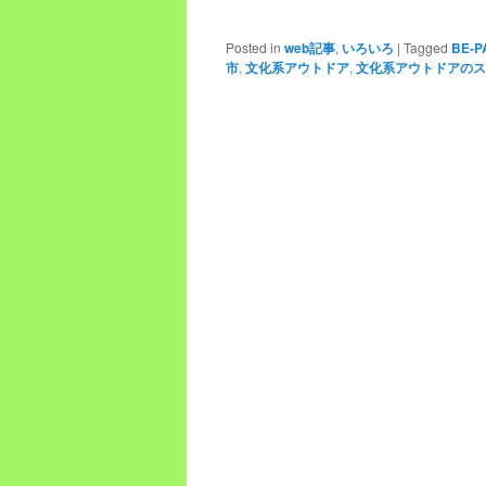
Posted in
web記事
,
いろいろ
|
Tagged
BE-P
市
,
文化系アウトドア
,
文化系アウトドアのス