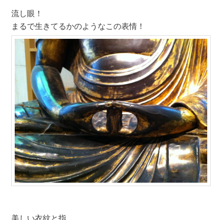
流し眼！
まるで生きてるかのようなこの表情！
美しい衣紋と指。