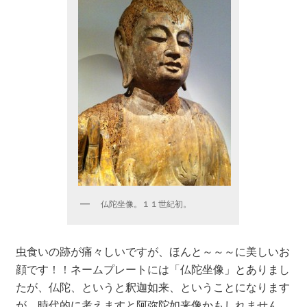
仏陀坐像。１１世紀初。
虫食いの跡が痛々しいですが、ほんと～～～に美しいお
顔です！！ネームプレートには「仏陀坐像」とありまし
たが、仏陀、というと釈迦如来、ということになります
が、時代的に考えますと阿弥陀如来像かもしれません