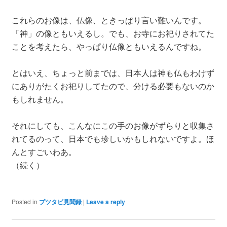
これらのお像は、仏像、ときっぱり言い難いんです。
「神」の像ともいえるし。でも、お寺にお祀りされてた
ことを考えたら、やっぱり仏像ともいえるんですね。
とはいえ、ちょっと前までは、日本人は神も仏もわけず
にありがたくお祀りしてたので、分ける必要もないのか
もしれません。
それにしても、こんなにこの手のお像がずらりと収集さ
れてるのって、日本でも珍しいかもしれないですよ。ほ
んとすごいわあ。
（続く）
Posted in
ブツタビ見聞録
|
Leave a reply