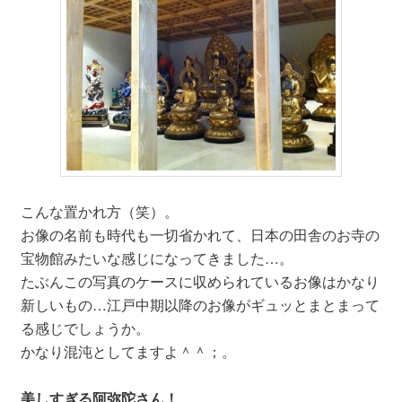
こんな置かれ方（笑）。
お像の名前も時代も一切省かれて、日本の田舎のお寺の
宝物館みたいな感じになってきました…。
たぶんこの写真のケースに収められているお像はかなり
新しいもの…江戸中期以降のお像がギュッとまとまって
る感じでしょうか。
かなり混沌としてますよ＾＾；。
美しすぎる阿弥陀さん！