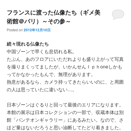
フランスに渡った仏像たち（ギメ美
術館＠パリ）～その参～
Posted on
2012年12月10日
続々現れる仏像たち
中国ゾーンで早くも息切れる私。
たぶん、あのフロアにいただれよりも盛り上がって写真
を撮りまくってましたが、いかんせんＩｐｈoneしかも
ってかなかったもんで、無理があります。
熱意があるなら、カメラ持ってきたらいいのに、と周囲
の人は思っていたに違いない…。
日本ゾーンはぐるりと回って最後のエリアになります。
本館の展示は日本コレクションの一部で、収蔵本体は別
館「パンテオンギャラリー」にあるみたい。なので、さ
ほど量はないだろうと思い油断してたどり着きました。