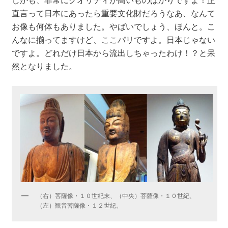
直言って日本にあったら重要文化財だろうなあ、なんて
お像も何体もありました。やばいでしょう、ほんと。こ
んなに揃ってますけど、ここパリですよ。日本じゃない
ですよ。どれだけ日本から流出しちゃったわけ！？と呆
然となりました。
（右）菩薩像・１０世紀末、（中央）菩薩像・１０世紀、
（左）観音菩薩像・１２世紀。