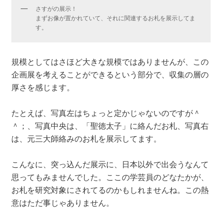
さすがの展示！
まずお像が置かれていて、それに関連するお札を展示してま
す。
規模としてはさほど大きな規模ではありませんが、この
企画展を考えることができるという部分で、収集の層の
厚さを感じます。
たとえば、写真左はちょっと定かじゃないのですが＾
＾；、写真中央は、「聖徳太子」に絡んだお札、写真右
は、元三大師絡みのお札を展示してます。
こんなに、突っ込んだ展示に、日本以外で出会うなんて
思ってもみませんでした。ここの学芸員のどなたかが、
お札を研究対象にされてるのかもしれませんね。この熱
意はただ事じゃありません。