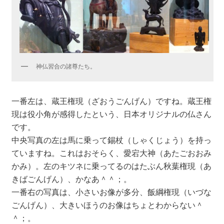
神仏習合の諸尊たち。
一番左は、蔵王権現（ざおうごんげん）ですね。蔵王権
現は役小角が感得したという、日本オリジナルの仏さん
です。
中央写真の左は馬に乗って錫杖（しゃくじょう）を持っ
ていますね。これはおそらく、愛宕大神（あたごおおみ
かみ）。左のキツネに乗ってるのはたぶん秋葉権現（あ
きばごんげん）、かなあ＾＾；。
一番右の写真は、小さいお像が多分、飯綱権現（いづな
ごんげん）、大きいほうのお像はちょとわからない＾
＾；。