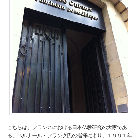
こちらは、フランスにおける日本仏教研究の大家であ
る、ベルナール・フランク氏の指揮により、１９９１年