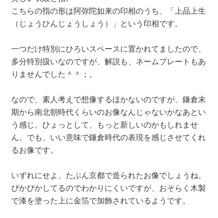
こちらの指の形は阿弥陀如来の印相のうち、「上品上生
（じょうひんじょうしょう）」という印相です。
一つだけ特別にひろいスペースに置かれてましたので、
多分特別扱いなのですが、解説も、ネームプレートもあ
りませんでした＾＾；。
なので、素人考えで想像するほかないのですが、鎌倉末
期から南北朝時代くらいのお像なんじゃないかなあとい
う感じ。ひょっとして、もっと新しいのかもしれませ
ん。でも、いい意味で鎌倉時代の表現を感じさせてくれ
るお像です。
いずれにせよ、たぶん京都で造られたお像でしょうね。
ぴかぴかしてるのでわかりにくいですが、おそらく木製
で漆を塗った上に金箔で加飾されているようです。