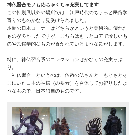
神仏習合モノもめちゃくちゃ充実してます
この特別展以外の場所では、江戸時代のちょっと民俗学
寄りのものかなり見受けられました。
本館の日本コーナーはどちらかというと芸術的に優れた
ものが多かったですが、こちらはもっとコアで珍しいも
のや民俗学的なものが置かれているような気がします。
特に、神仏習合系のコレクションはかなりの充実っぷ
り。
「神仏習合」というのは、仏教の仏さんと、もともとそ
こにいた日本の神様（の要素）を合体してお祀りしたよ
うなもので、日本独自のものです。