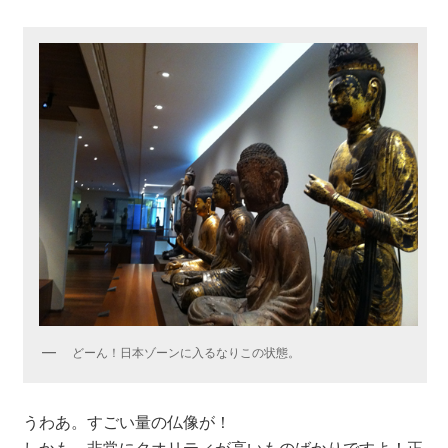
どーん！日本ゾーンに入るなりこの状態。
うわあ。すごい量の仏像が！
しかも、非常にクオリティが高いものばかりですよ！正