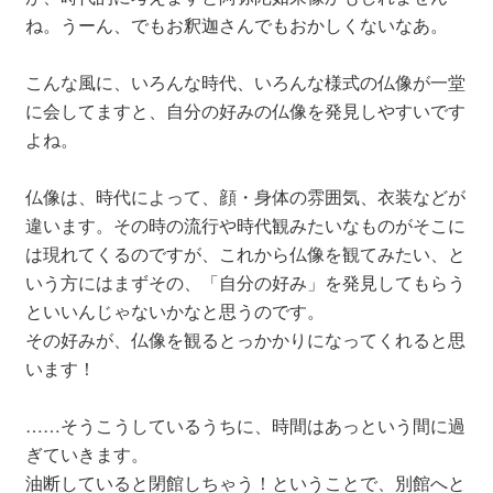
ね。うーん、でもお釈迦さんでもおかしくないなあ。
こんな風に、いろんな時代、いろんな様式の仏像が一堂
に会してますと、自分の好みの仏像を発見しやすいです
よね。
仏像は、時代によって、顔・身体の雰囲気、衣装などが
違います。その時の流行や時代観みたいなものがそこに
は現れてくるのですが、これから仏像を観てみたい、と
いう方にはまずその、「自分の好み」を発見してもらう
といいんじゃないかなと思うのです。
その好みが、仏像を観るとっかかりになってくれると思
います！
……そうこうしているうちに、時間はあっという間に過
ぎていきます。
油断していると閉館しちゃう！ということで、別館へと