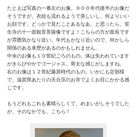
たとえば写真の一番左のお像。９００年代後半のお像だ
そうですが、衣紋も流れるようで美しいし、何よりいい
お顔です。どっかで見たことあるなあ、と思ったら、室
生寺の十一面観音菩薩像ですよ！こちらの方が面長です
が雰囲気かなり近い。年代もかなり近いので、何かしら
関係のある来歴があるのかもしれません。
中央のお像も１０世紀ごろのもの。体は失われています
がきらびやかでゴージャス。骨太な感じがしますね。
右のお像は１２世紀藤原時代のもの。いかにも定朝様
で、滋賀県あたりの天台宗のお寺でよくお目にかかる感
じです。
もうどれもこれも素晴らしくて、めまいがしそうでした
が、そのなかでも、こちら！