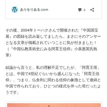
その後、2004年トーハクさんで開催された『中国国宝
展』の図録を読み返してましたら、まさにそのアンサー
となる文章が掲載されていつことに気が付きました！
（『中国仏教美術史にみる阿育王信仰』小泉惠英氏執
筆）
結論から言うと、私の理解不足でしたが、「阿育王塔」
とは、中国で4世紀ぐらいから盛んになった「阿育王信
仰」、つまり、仏舎利に関わる信仰の象徴として連綿と
中国で作られており、ひとつの様式を伴った塔だったよ
うです。