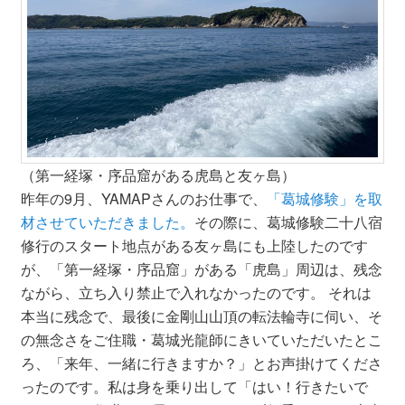
（第一経塚・序品窟がある虎島と友ヶ島）
昨年の9月、YAMAPさんのお仕事で、
「葛城修験」を取
材させていただきました。
その際に、葛城修験二十八宿
修行のスタート地点がある友ヶ島にも上陸したのです
が、「第一経塚・序品窟」がある「虎島」周辺は、残念
ながら、立ち入り禁止で入れなかったのです。 それは
本当に残念で、最後に金剛山山頂の転法輪寺に伺い、そ
の無念さをご住職・葛城光龍師にきいていただいたとこ
ろ、「来年、一緒に行きますか？」とお声掛けてくださ
ったのです。私は身を乗り出して「はい！行きたいで