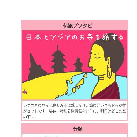
仏旅ブツタビ
いつのまにやら仏像とお寺に魅せられ、旅にはいつもお寺参拝
がセットです。秘仏・特別公開情報を片手に、明日はどこの空
の下…。
分類