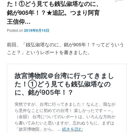
た！①どう見ても銭弘俶塔なのに、
銘が905年！？★追記。つまり阿育
王信仰…
Posted on
2019年9月14日
前回、「銭弘俶塔なのに、銘が905年！？ってどういう
こと？」というレポートを書きました。