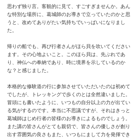
思わず独り言。客観的に見て、すごすぎませんか。あん
な特別な場所に、葛城師のお導きで立っていたのかと思
うと、改めてありがたい気持ちでいっぱいになりまし
た。
帰りの船でも、再び行者さんがほら貝を吹いてください
ます。その心地よいこと。このほら貝は、先ぶれであ
り、神仏への奉納であり、時に境界を示しているのか
な？と感じました。
本格的な修験道の行に参加させていただいたのは初めて
でしたが、トレッキングで歩くのとは全然違いました。
冒頭にも書いたように、いつもの自分以上の力が出てい
る気がするのです。本当に不思議ですが、それはきっと
葛城師はじめ行者の皆様のお導きによるものでしょう。
また講の皆さんがとても親切で、皆さんの優しさが創り
出す雰囲気の良さもまた、いつもにまして力を発揮でき