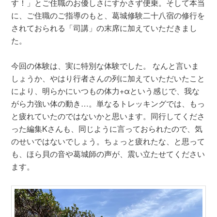
す！」とご住職のお優しさにすかさず便乗。そして本当
に、ご住職のご指導のもと、葛城修験二十八宿の修行を
されておられる「司講」の末席に加えていただきまし
た。
今回の体験は、実に特別な体験でした。 なんと言いま
しょうか、やはり行者さんの列に加えていただいたこと
により、明らかにいつもの体力+αという感じで、我な
がら力強い体の動き…。単なるトレッキングでは、もっ
と疲れていたのではないかと思います。同行してくださ
った編集Kさんも、同じように言っておられたので、気
のせいではないでしょう。ちょっと疲れたな、と思って
も、ほら貝の音や葛城師の声が、震い立たせてください
ます。