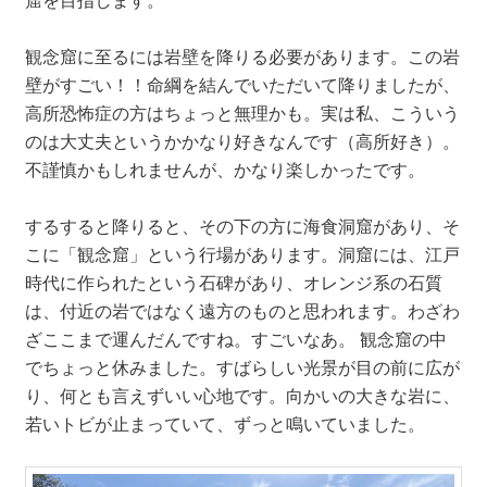
観念窟に至るには岩壁を降りる必要があります。この岩
壁がすごい！！命綱を結んでいただいて降りましたが、
高所恐怖症の方はちょっと無理かも。実は私、こういう
のは大丈夫というかかなり好きなんです（高所好き）。
不謹慎かもしれませんが、かなり楽しかったです。
するすると降りると、その下の方に海食洞窟があり、そ
こに「観念窟」という行場があります。洞窟には、江戸
時代に作られたという石碑があり、オレンジ系の石質
は、付近の岩ではなく遠方のものと思われます。わざわ
ざここまで運んだんですね。すごいなあ。 観念窟の中
でちょっと休みました。すばらしい光景が目の前に広が
り、何とも言えずいい心地です。向かいの大きな岩に、
若いトビが止まっていて、ずっと鳴いていました。