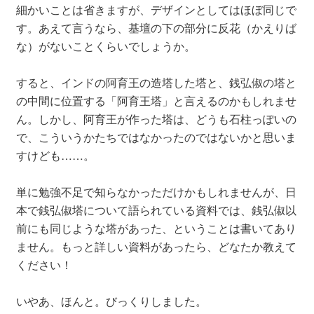
細かいことは省きますが、デザインとしてはほぼ同じで
す。あえて言うなら、基壇の下の部分に反花（かえりば
な）がないことくらいでしょうか。
すると、インドの阿育王の造塔した塔と、銭弘俶の塔と
の中間に位置する「阿育王塔」と言えるのかもしれませ
ん。しかし、阿育王が作った塔は、どうも石柱っぽいの
で、こういうかたちではなかったのではないかと思いま
すけども……。
単に勉強不足で知らなかっただけかもしれませんが、日
本で銭弘俶塔について語られている資料では、銭弘俶以
前にも同じような塔があった、ということは書いてあり
ません。もっと詳しい資料があったら、どなたか教えて
ください！
いやあ、ほんと。びっくりしました。