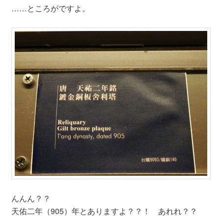
……ところがですよ。
んんん？？
天佑二年（905）年とありますよ？？！ あれれ？？