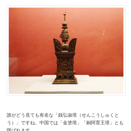
誰がどう見ても有名な「銭弘俶塔（せんこうしゅくと
う）」ですね。中国では「金塗塔」「銅阿育王塔」とも
呼ばれます。