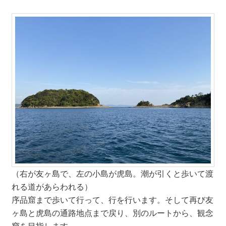
（右が友ヶ島で、左の小島が虎島。潮が引くと歩いて渡
れる道があらわれる）
序品窟まで歩いて行って、行を行います。そして再び友
ヶ島と虎島の通路地点まで戻り、別のルートから、観念
窟を目指します。