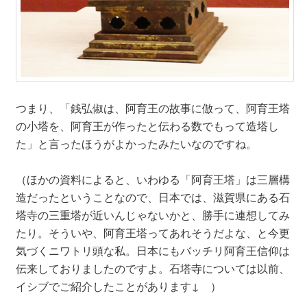
つまり、「銭弘俶は、阿育王の故事に倣って、阿育王塔
の小塔を、阿育王が作ったと伝わる数でもって造塔し
た」と言ったほうがよかったみたいなのですね。
（ほかの資料によると、いわゆる「阿育王塔」は三層構
造だったということなので、日本では、滋賀県にある石
塔寺の三重塔が近いんじゃないかと、勝手に連想してみ
たり。そういや、阿育王塔ってあれそうだよな、と今更
気づくニワトリ頭な私。日本にもバッチリ阿育王信仰は
伝来しておりましたのですよ。石塔寺については以前、
イシブでご紹介したことがあります↓ ）