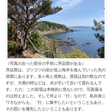
（写真の尖った部分の手前に序品窟がある）
序品窟は、ゴツゴツの岩が並ぶ海岸を進んでいった先の
洞窟にあります。友ヶ島と虎島は、普段は別の島なので
すが、大潮の時などは、水が引いて歩いて渡れるんで
す。 ただ、この岩場は本格的に危ないので、写真撮る
のは控えました。そして何より「行」なので、私自身ニ
ワカながらも、「行」に集中したいということもあり、
その思いを優先したということもあります。