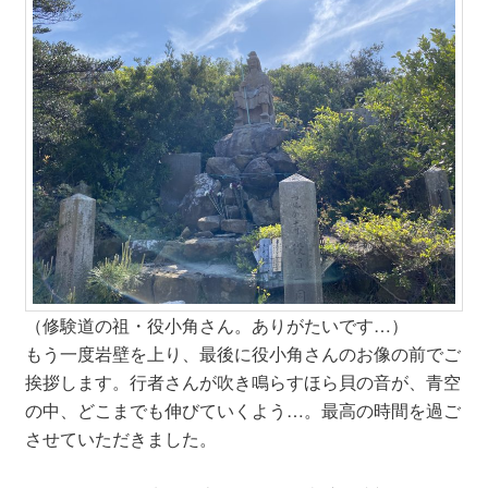
（修験道の祖・役小角さん。ありがたいです…）
もう一度岩壁を上り、最後に役小角さんのお像の前でご
挨拶します。行者さんが吹き鳴らすほら貝の音が、青空
の中、どこまでも伸びていくよう…。最高の時間を過ご
させていただきました。