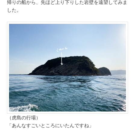
帰りの船から、先ほど上り下りした岩壁を遠望してみま
した。
（虎島の行場）
「あんなすごいところにいたんですね」