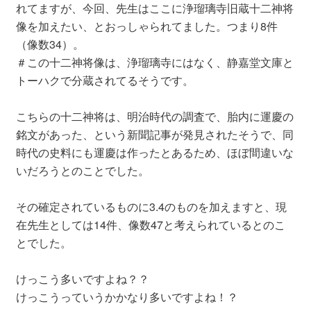
れてますが、今回、先生はここに浄瑠璃寺旧蔵十二神将
像を加えたい、とおっしゃられてました。つまり8件
（像数34）。
＃この十二神将像は、浄瑠璃寺にはなく、静嘉堂文庫と
トーハクで分蔵されてるそうです。
こちらの十二神将は、明治時代の調査で、胎内に運慶の
銘文があった、という新聞記事が発見されたそうで、同
時代の史料にも運慶は作ったとあるため、ほぼ間違いな
いだろうとのことでした。
その確定されているものに3.4のものを加えますと、現
在先生としては14件、像数47と考えられているとのこ
とでした。
けっこう多いですよね？？
けっこうっていうかかなり多いですよね！？