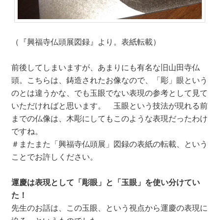
（『興福寺仏頭展図録』より。表紙転載）
前後してしまいますが、あまりにも有名な旧山田寺仏
頭。こちらは、鋳造されたお像なので、「彫」眼という
のとは違うかな、でも玉眼でない表現の参考として見て
いただければと思います。 玉眼という技法が現れる前
までの仏像は、木彫にしてもこのような表現だったわけ
ですね。
＃またまた「興福寺仏頭展」図録の表紙の転載、という
ことでお許しください。
運慶は表現として「彫眼」と「玉眼」を使い分けてい
た！
先生のお話は、この玉眼、という視点から運慶の表現に