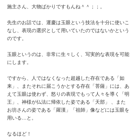
施主さん、大物ばかりですもんね＾＾；；。
先生のお話では、運慶は玉眼という技法を十分に使いこ
なし、表現の選択として用いていたのではないかという
のです。
玉眼というのは、非常に生々しく、写実的な表現を可能
にします。
ですから、人ではなくなった超越した存在である「如
来」、またそれに届こうかとする存在「菩薩」には、あ
えて玉眼は使わず、怒りの表現でもって人々を導く「明
王」、神様が仏法に帰依した姿である「天部」 、また
お坊さんの姿である「羅漢」「祖師」像などには玉眼を
用いる…と。
なるほど！