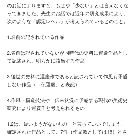
のお話によりますと、もはや「少ない」とは言えなくな
ってきました。先生のお話では近年の研究成果により、
次のような「認定レベル」が考えられているとのこと。
1.名前の記されている作品
2.名前は記されていないが同時代の史料に運慶作品とし
て記述され、明らかに該当する作品
3.後世の史料に運慶作であると記されていて作風も矛盾
しない作品（→伝運慶、と表記）
4.作風・構造技法や、伝来状況に予感する現代の美術史
研究により運慶作と考えられるもの
1.2は、疑いようがないもの、と言っていいでしょう。
確定された作品として、7件（作品数としては18）とさ