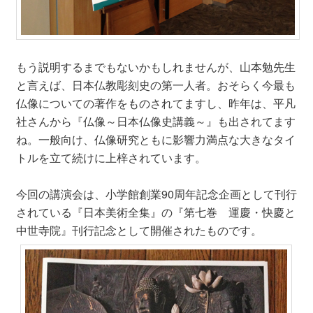
もう説明するまでもないかもしれませんが、山本勉先生
と言えば、日本仏教彫刻史の第一人者。おそらく今最も
仏像についての著作をものされてますし、昨年は、平凡
社さんから『仏像～日本仏像史講義～』も出されてます
ね。一般向け、仏像研究ともに影響力満点な大きなタイ
トルを立て続けに上梓されています。
今回の講演会は、小学館創業90周年記念企画として刊行
されている『日本美術全集』の『第七巻 運慶・快慶と
中世寺院』刊行記念として開催されたものです。