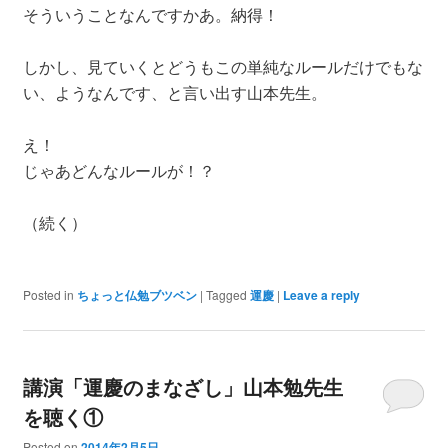
そういうことなんですかあ。納得！
しかし、見ていくとどうもこの単純なルールだけでもな
い、ようなんです、と言い出す山本先生。
え！
じゃあどんなルールが！？
（続く）
Posted in
ちょっと仏勉ブツベン
|
Tagged
運慶
|
Leave a reply
講演「運慶のまなざし」山本勉先生
を聴く①
Posted on
2014年2月5日