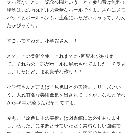
太っ腹なことに、記念公園ということで参加費は無料！
場所は丸の内丸ビルの豪華なホールですよ。さらにメモ
パッドとボールペンもお土産にいただいちゃって、なん
だかびっくり。
すごいですねえ。小学館さん！！
さて、この美術全集、これまでに7回配本がありまし
て、それらの一部がホールに展示されてました。チラ見
しましたけど、まあ豪華な作り！！
小学館さんと言えば『原色日本の美術』シリーズとい
う、大変有名な美術全集を出されてますが、なんとそれ
から46年が経つんだそうですよ。
今も、『原色日本の美術』は図書館には必ずあります
し、私もたまに参照させていただく素晴らしい図鑑で