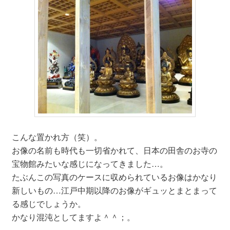
こんな置かれ方（笑）。
お像の名前も時代も一切省かれて、日本の田舎のお寺の
宝物館みたいな感じになってきました…。
たぶんこの写真のケースに収められているお像はかなり
新しいもの…江戸中期以降のお像がギュッとまとまって
る感じでしょうか。
かなり混沌としてますよ＾＾；。