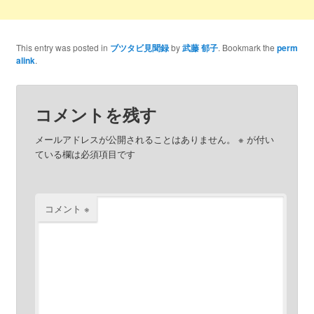
This entry was posted in
ブツタビ見聞録
by
武藤 郁子
. Bookmark the
perm
alink
.
コメントを残す
メールアドレスが公開されることはありません。
※
が付い
ている欄は必須項目です
コメント
※