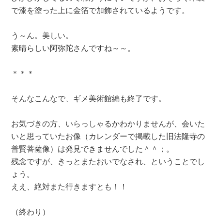
で漆を塗った上に金箔で加飾されているようです。
う～ん。美しい。
素晴らしい阿弥陀さんですね～～。
＊＊＊
そんなこんなで、ギメ美術館編も終了です。
お気づきの方、いらっしゃるかわかりませんが、会いた
いと思っていたお像（カレンダーで掲載した旧法隆寺の
普賢菩薩像）は発見できませんでした＾＾；。
残念ですが、きっとまたおいでなされ、ということでし
ょう。
ええ、絶対また行きますとも！！
（終わり）