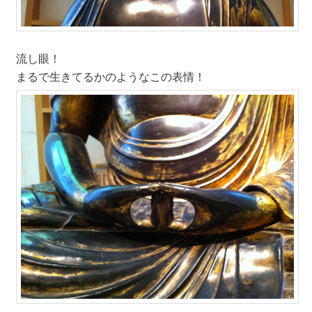
流し眼！
まるで生きてるかのようなこの表情！