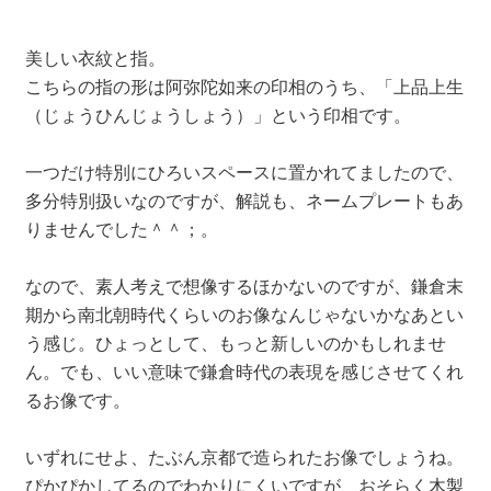
美しい衣紋と指。
こちらの指の形は阿弥陀如来の印相のうち、「上品上生
（じょうひんじょうしょう）」という印相です。
一つだけ特別にひろいスペースに置かれてましたので、
多分特別扱いなのですが、解説も、ネームプレートもあ
りませんでした＾＾；。
なので、素人考えで想像するほかないのですが、鎌倉末
期から南北朝時代くらいのお像なんじゃないかなあとい
う感じ。ひょっとして、もっと新しいのかもしれませ
ん。でも、いい意味で鎌倉時代の表現を感じさせてくれ
るお像です。
いずれにせよ、たぶん京都で造られたお像でしょうね。
ぴかぴかしてるのでわかりにくいですが、おそらく木製