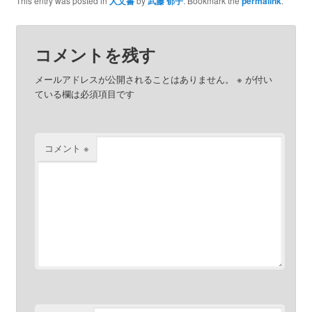
This entry was posted in
人文書
by
武藤 郁子
. Bookmark the
permalink
.
コメントを残す
メールアドレスが公開されることはありません。
※
が付い
ている欄は必須項目です
コメント
※