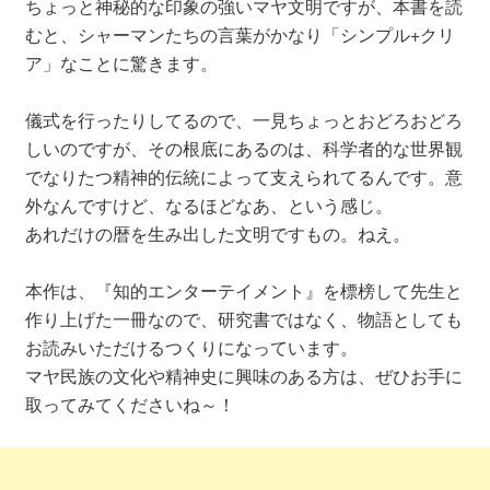
ちょっと神秘的な印象の強いマヤ文明ですが、本書を読
むと、シャーマンたちの言葉がかなり「シンプル+クリ
ア」なことに驚きます。
儀式を行ったりしてるので、一見ちょっとおどろおどろ
しいのですが、その根底にあるのは、科学者的な世界観
でなりたつ精神的伝統によって支えられてるんです。意
外なんですけど、なるほどなあ、という感じ。
あれだけの暦を生み出した文明ですもの。ねえ。
本作は、『知的エンターテイメント』を標榜して先生と
作り上げた一冊なので、研究書ではなく、物語としても
お読みいただけるつくりになっています。
マヤ民族の文化や精神史に興味のある方は、ぜひお手に
取ってみてくださいね～！