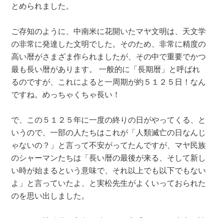
とめられました。
ご存知のように、中南米に花開いたマヤ文明は、天文学
の非常に発達した文明でした。そのため、非常に精度の
高い暦がさまざま作られましたが、その中で重要でかつ
最も長い暦があります。 一般的に「長期暦」と呼ばれ
るのですが、これによると一周期が約５１２５日！なん
ですね。めっちゃくちゃ長い！
で、この５１２５年に一度の終りの日がやってくる、と
いうので、一部の人たちはこれが「人類滅亡の日なんじ
ゃないの？」と言って不安がってたんですが、マヤ民族
のシャーマンたちは「長い暦の最後が来る、そして新し
い時が始まるという意味で、それ以上でも以下でもない
よ」と言っていたよ、と実松先生がよくいっておられた
のを思い出しました。