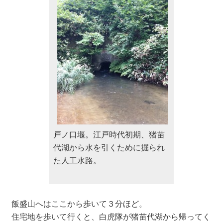
戸ノ口堰。江戸時代初期、猪苗
代湖から水を引くために掘られ
た人工水路。
飯盛山へはここから歩いて３分ほど。
住宅地を歩いて行くと、白虎隊が猪苗代湖から帰ってく