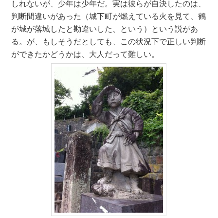
しれないが、少年は少年だ。実は彼らが自決したのは、
判断間違いがあった（城下町が燃えている火を見て、鶴
が城が落城したと勘違いした、という）という説があ
る。が、もしそうだとしても、この状況下で正しい判断
ができたかどうかは、大人だって難しい。