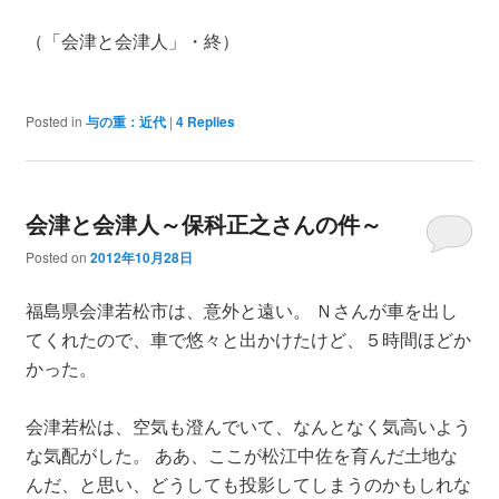
（「会津と会津人」・終）
Posted in
与の重：近代
|
4
Replies
会津と会津人～保科正之さんの件～
Posted on
2012年10月28日
福島県会津若松市は、意外と遠い。 Ｎさんが車を出し
てくれたので、車で悠々と出かけたけど、５時間ほどか
かった。
会津若松は、空気も澄んでいて、なんとなく気高いよう
な気配がした。 ああ、ここが松江中佐を育んだ土地な
んだ、と思い、どうしても投影してしまうのかもしれな