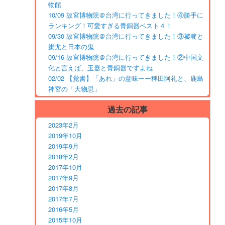
物館
10/09 故宮博物院＠台湾に行ってきました！④勝手に
ランキング！可愛すぎる青銅器ベスト４！
09/30 故宮博物院＠台湾に行ってきました！③饕餮と
蚩尤と日本の鬼
09/16 故宮博物院＠台湾に行ってきました！②中国文
化と言えば、玉器と青銅器ですよね
02/02 【覚書】「あれ」の意味ーー稗田阿礼と、鹿島
神宮の「大物忌」
過去の記事
2023年2月
2019年10月
2019年9月
2018年2月
2017年10月
2017年9月
2017年8月
2017年7月
2016年5月
2015年10月