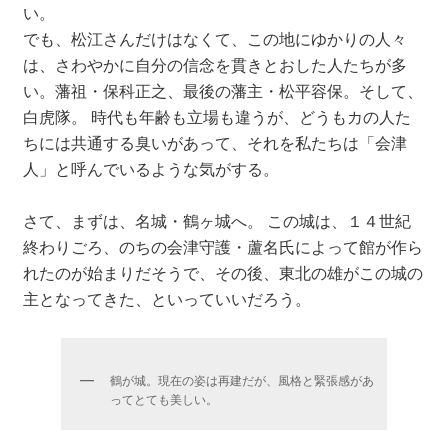
い。
でも、松江さんだけはなくて、この地にゆかりの人々
は、さわやかに自分の信念を貫きとおした人たちが多
い。藩祖・保科正之、最後の藩主・松平容保。そして、
白虎隊。 時代も年齢も立場も違うが、どうもカの人た
ちには共通する臭いがあって、それを私たちは「会津
人」と呼んでいるような気がする。
さて、まずは、名城・鶴ヶ城へ。 この城は、１４世紀
終わりごろ、のちの会津守護・蘆名氏によって館が作ら
れたのが始まりだそうで、その後、東北の雄がこの城の
主となってきた、といっていいだろう。
鶴が城。現在の姿は再建だが、風格と緊張感があ
ってとても美しい。