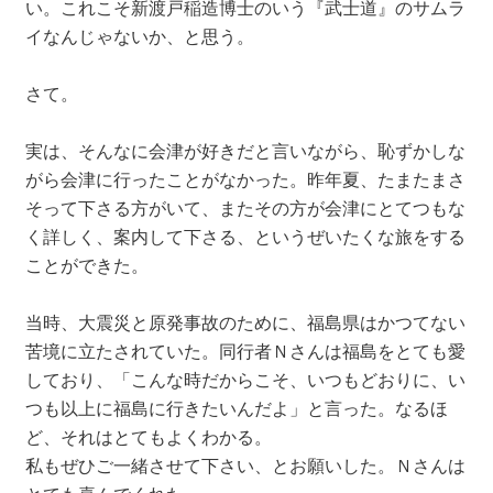
い。これこそ新渡戸稲造博士のいう『武士道』のサムラ
イなんじゃないか、と思う。
さて。
実は、そんなに会津が好きだと言いながら、恥ずかしな
がら会津に行ったことがなかった。昨年夏、たまたまさ
そって下さる方がいて、またその方が会津にとてつもな
く詳しく、案内して下さる、というぜいたくな旅をする
ことができた。
当時、大震災と原発事故のために、福島県はかつてない
苦境に立たされていた。同行者Ｎさんは福島をとても愛
しており、「こんな時だからこそ、いつもどおりに、い
つも以上に福島に行きたいんだよ」と言った。なるほ
ど、それはとてもよくわかる。
私もぜひご一緒させて下さい、とお願いした。Ｎさんは