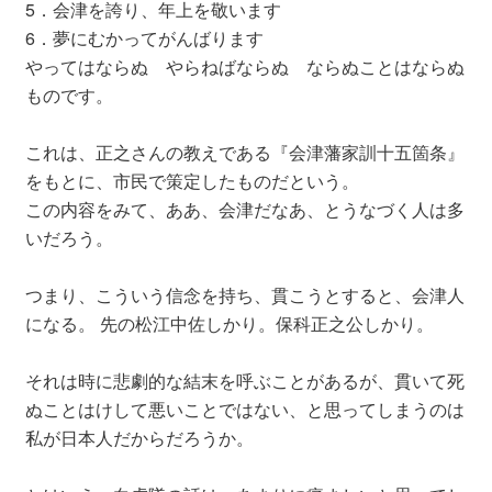
5．会津を誇り、年上を敬います
6．夢にむかってがんばります
やってはならぬ やらねばならぬ ならぬことはならぬ
ものです。
これは、正之さんの教えである『会津藩家訓十五箇条』
をもとに、市民で策定したものだという。
この内容をみて、ああ、会津だなあ、とうなづく人は多
いだろう。
つまり、こういう信念を持ち、貫こうとすると、会津人
になる。 先の松江中佐しかり。保科正之公しかり。
それは時に悲劇的な結末を呼ぶことがあるが、貫いて死
ぬことはけして悪いことではない、と思ってしまうのは
私が日本人だからだろうか。