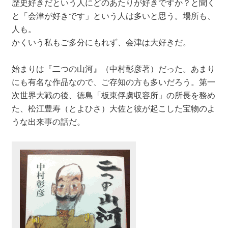
歴史好きだという人にどのあたりが好きですか？と聞く
と「会津が好きです」という人は多いと思う。場所も、
人も。
かくいう私もご多分にもれず、会津は大好きだ。
始まりは『二つの山河』（中村彰彦著）だった。あまり
にも有名な作品なので、ご存知の方も多いだろう。第一
次世界大戦の後、徳島「板東俘虜収容所」の所長を務め
た、松江豊寿（とよひさ）大佐と彼が起こした宝物のよ
うな出来事の話だ。