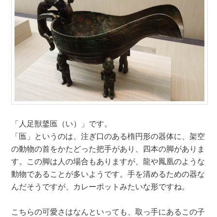
「人足獣鋬匜（い）」です。
「匜」というのは、注ぎ口のある楕円形の器体に、架空
の動物の首をかたどった把手があり、四本の脚がありま
す。この脚は人の場合もありますが、龍や鳳凰のような
動物であることが多いようです。手を清めるための器な
んだそうですが、カレーポットみたいな形ですね。
こちらの可愛さはなんといっても、取っ手にあるこの子