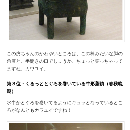
この虎ちゃんのかわゆいところは、この棒みたいな脚の
角度と、半開きの口でしょうか。ちょっと笑っちゃって
ますね。カワユイ。
第３位・くるっととぐろを巻いている牛形蓆鎮（春秋晩
期）
水牛がとぐろを巻いてるようにキュッとなっているとこ
ろがなんともカワユイですね！