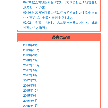
09/30 故宮博物院＠台湾に行ってきました！③饕餮と
蚩尤と日本の鬼
09/16 故宮博物院＠台湾に行ってきました！②中国文
化と言えば、玉器と青銅器ですよね
02/02 【覚書】「あれ」の意味ーー稗田阿礼と、鹿島
神宮の「大物忌」
過去の記事
2023年2月
2019年10月
2019年9月
2018年2月
2017年10月
2017年9月
2017年8月
2017年7月
2016年5月
2015年10月
2015年9月
2015年6月
2015年1月