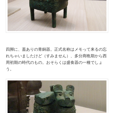
四脚に、蓋ありの青銅器。正式名称はメモって来るの忘
れちゃいましたけど（すみません）、多分商晩期から西
周初期の時代のもの。おそらくは盛食器の一種でしょ
う。