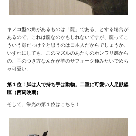
キノコ型の角があるものは「龍」である、とする場合が
あるので、これは龍なのかもしれないですが、龍ってこ
ういう顔だっけ？と思うのは日本人だからでしょうか。
いずれにしても、このマズルのあたりのホンワリ感から
の、耳のつき方なんかが羊のサフォーク種みたいでめち
ゃ可愛い。
第１位！脚は人で持ち手は動物。二重に可愛い人足獣鋬
匜（西周晩期）
そして、栄光の第１位はこちら！