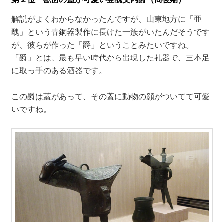
解説がよくわからなかったんですが、山東地方に「亜
醜」という青銅器製作に長けた一族がいたんだそうです
が、彼らが作った「爵」ということみたいですね。
「爵」とは、最も早い時代から出現した礼器で、三本足
に取っ手のある酒器です。
この爵は蓋があって、その蓋に動物の顔がついてて可愛
いですね。