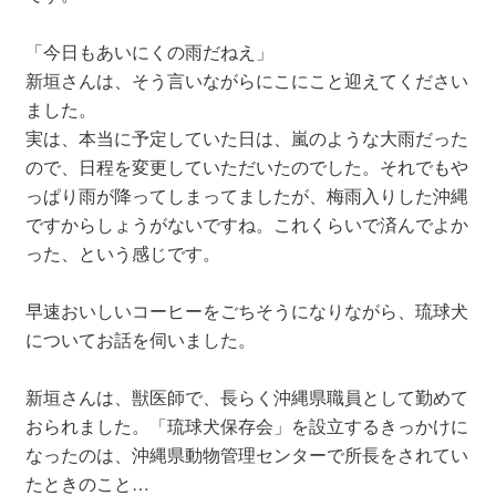
「今日もあいにくの雨だねえ」
新垣さんは、そう言いながらにこにこと迎えてください
ました。
実は、本当に予定していた日は、嵐のような大雨だった
ので、日程を変更していただいたのでした。それでもや
っぱり雨が降ってしまってましたが、梅雨入りした沖縄
ですからしょうがないですね。これくらいで済んでよか
った、という感じです。
早速おいしいコーヒーをごちそうになりながら、琉球犬
についてお話を伺いました。
新垣さんは、獣医師で、長らく沖縄県職員として勤めて
おられました。「琉球犬保存会」を設立するきっかけに
なったのは、沖縄県動物管理センターで所長をされてい
たときのこと…