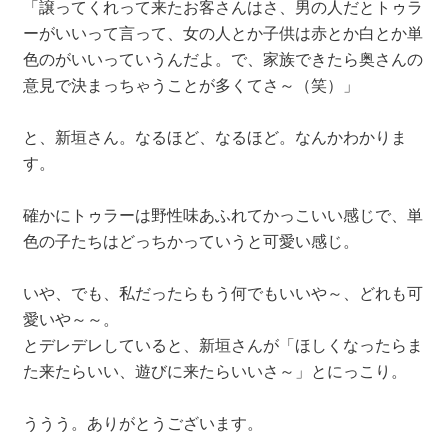
「譲ってくれって来たお客さんはさ、男の人だとトゥラ
ーがいいって言って、女の人とか子供は赤とか白とか単
色のがいいっていうんだよ。で、家族できたら奥さんの
意見で決まっちゃうことが多くてさ～（笑）」
と、新垣さん。なるほど、なるほど。なんかわかりま
す。
確かにトゥラーは野性味あふれてかっこいい感じで、単
色の子たちはどっちかっていうと可愛い感じ。
いや、でも、私だったらもう何でもいいや～、どれも可
愛いや～～。
とデレデレしていると、新垣さんが「ほしくなったらま
た来たらいい、遊びに来たらいいさ～」とにっこり。
ううう。ありがとうございます。