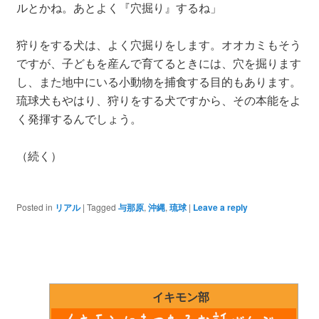
ルとかね。あとよく『穴掘り』するね」
狩りをする犬は、よく穴掘りをします。オオカミもそう
ですが、子どもを産んで育てるときには、穴を掘ります
し、また地中にいる小動物を捕食する目的もあります。
琉球犬もやはり、狩りをする犬ですから、その本能をよ
く発揮するんでしょう。
（続く）
Posted in
リアル
|
Tagged
与那原
,
沖縄
,
琉球
|
Leave a reply
イキモン部