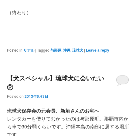
（終わり）
Posted in
リアル
|
Tagged
与那原
,
沖縄
,
琉球犬
|
Leave a reply
【犬スペシャル】琉球犬に会いたい
②
Posted on
2013年6月3日
琉球犬保存会の元会長、新垣さんのお宅へ
レンタカーを借りてむかったのは与那原町。那覇市内か
ら車で30分弱くらいです。沖縄本島の南部に属する場所
です。