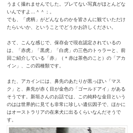
うまく撮れませんでした。ブレてない写真がほとんどな
いんですよ…＾＾；。
でも、「虎柄」がどんなものかを皆さんに観ていただけ
たらいいか、ということでどうかお許しください。
さて、こんな感じで、保存会で現在認定されているの
は、「赤虎」「黒虎」「白虎」の三色のトゥラーと、前
回ご紹介している「赤」（＊赤は茶色のこと）の「アカ
イン」、この四種類です。
また、アカインには、鼻先のあたりが黒っぽい「マス
ク」と、鼻先が赤く目が金色の「ゴールドアイ」がある
そうです。新垣さんのお話では、この純粋な金目という
のはは世界的に見ても非常に珍しい遺伝因子で、ほかに
はオーストラリアの在来犬に出るくらいなんだそうで
す。