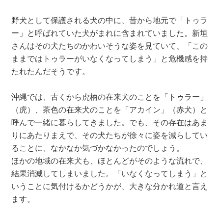
野犬として保護される犬の中に、昔から地元で「トゥラ
ー」と呼ばれていた犬がまれに含まれていました。新垣
さんはその犬たちのかわいそうな姿を見ていて、「この
ままではトゥラーがいなくなってしまう」と危機感を持
たれたんだそうです。
沖縄では、古くから虎柄の在来犬のことを「トゥラー」
（虎）、茶色の在来犬のことを「アカイン」（赤犬）と
呼んで一緒に暮らしてきました。でも、その存在はあま
りにあたりまえで、その犬たちが徐々に姿を減らしてい
ることに、なかなか気づかなかったのでしょう。
ほかの地域の在来犬も、ほとんどがそのような流れで、
結果消滅してしまいました。「いなくなってしまう」と
いうことに気付けるかどうかが、大きな分かれ道と言え
ます。