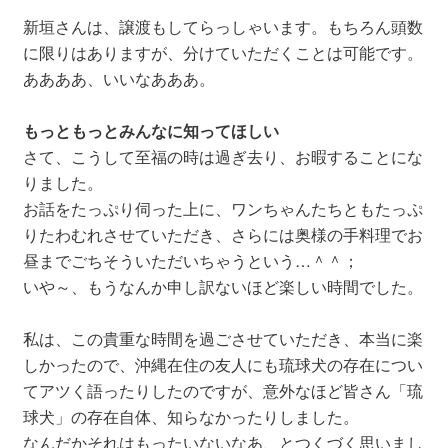
新垣さんは、譲渡もしてらっしゃいます。もちろん頭数
に限りはありますが、分けていただくことは可能です。
ああああ、いいなあああ。
もっともっとみんなに知ってほしい
さて、こうして至福の時は過ぎ去り、お暇することにな
りました。
お話をたっぷり伺った上に、ワンちゃんたちともたっぷ
りたわむれさせていただき、さらには奥様の手料理でお
昼までごちそういただいちゃうという…＾＾；
いや～、もうなんか申し訳ないほど楽しい時間でした。
私は、この貴重な時間を過ごさせていただき、本当に楽
しかったので、沖縄在住の友人にも琉球犬の存在につい
てアツく語ったりしたのですが、意外なほど皆さん「琉
球犬」の存在自体、知らなかったりしました。
なんだかそれはもったいないなあ、とつくづく思いまし