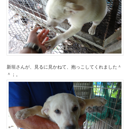
新垣さんが、見るに見かねて、抱っこしてくれました＾
＾；。