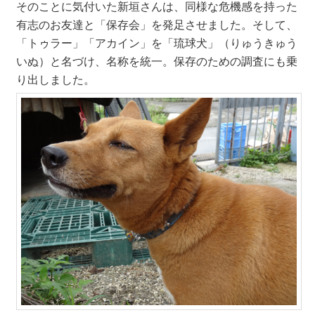
そのことに気付いた新垣さんは、同様な危機感を持った
有志のお友達と「保存会」を発足させました。そして、
「トゥラー」「アカイン」を「琉球犬」（りゅうきゅう
いぬ）と名づけ、名称を統一。保存のための調査にも乗
り出しました。