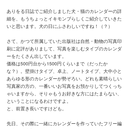
ありをる日誌でご紹介しました犬・猫のカレンダーの詳
細を、もうちょっとイキモンブらしくご紹介していきた
いと思います。犬の日にふさわしいですね！（？）
さて、かつて所属していた出版社は自然・動物の写真印
刷に定評がありまして、写真を楽しむタイプのカレンダ
ーをたくさん出しています。
価格は500円台から1500円くらいまで（だったか
な？）。壁掛けタイプ、卓上、ノートタイプ、大中小と
あらゆる形のカレンダーが勢ぞろい。どれも素晴らしい
写真家の方の、一番いいお写真をお預かりしてつくっち
ゃいますから、そりゃもうお好きな方にはたまらない、
ということになるわけですよ。
と、前置き長いですけども。
先日、その際に一緒にカレンダーを作っていたフリー編