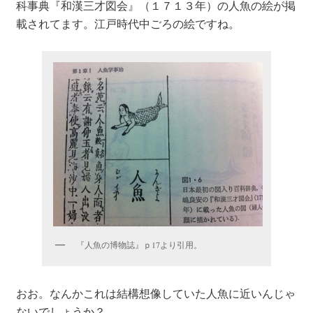
科事典『和漢三才図会』（１７１３年）の人魚の絵が掲
載されてます。江戸時代中ごろの絵ですね。
『人魚の博物誌』ｐ17より引用。
おお。なんかこれは結構想像していた人魚に近いんじゃ
ないでしょうか？