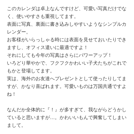
このカレンダは卓上なんですけど、可愛い写真だけでな
く、使いやすさも重視してます。
表面に写真、裏面に書き込みしやすいようなシンプルカ
レンダー。
お客様がいらっしゃる時には表面を見せておいたりでき
ますし、オフィス遣いに最適ですよ！
それにしても今年の写真はさらにパワーアップ！
いろどり華やかで、フクフクかわいい子犬たちがこれで
もかと登場してます。
実は、海外のお友達へプレゼントとして使ったりしてま
すが、かなり喜ばれます。可愛いものは万国共通ですよ
ね！
なんだか全体的に『！』が多すぎて、我ながらどうかし
ていると思いますが…。かわいいもんで興奮してしまい
まして。