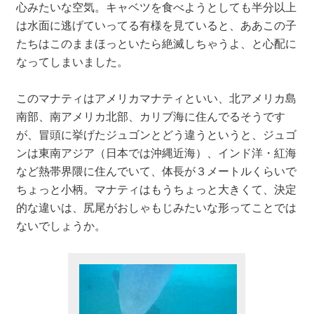
心みたいな空気。キャベツを食べようとしても半分以上
は水面に逃げていってる有様を見ていると、ああこの子
たちはこのままほっといたら絶滅しちゃうよ、と心配に
なってしまいました。
このマナティはアメリカマナティといい、北アメリカ島
南部、南アメリカ北部、カリブ海に住んでるそうです
が、冒頭に挙げたジュゴンとどう違うというと、ジュゴ
ンは東南アジア（日本では沖縄近海）、インド洋・紅海
など熱帯界隈に住んでいて、体長が３メートルくらいで
ちょっと小柄。マナティはもうちょっと大きくて、決定
的な違いは、尻尾がおしゃもじみたいな形ってことでは
ないでしょうか。