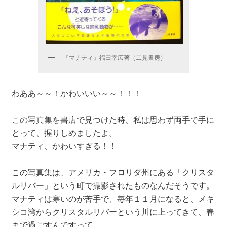
『マナティ』福田幸広著（二見書房）
わああ～～！かわいいい～～！！！
この写真集を書店で見つけた時、私は思わず両手で手に
とって、握りしめましたよ。
マナティ、かわいすぎる！！
この写真集は、アメリカ・フロリダ州にある「クリスタ
ルリバー」という町で撮影されたものなんだそうです。
マナティは寒いのが苦手で、毎年１１月になると、メキ
シコ湾からクリスタルリバーという川に上ってきて、春
まで過ごすんですって。