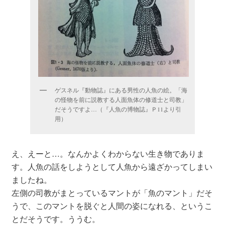
ゲスネル『動物誌』にある男性の人魚の絵。「海
の怪物を前に説教する人面魚体の修道士と司教」
だそうですよ…（『人魚の博物誌』Ｐ11より引
用）
え、えーと…。なんかよくわからない生き物でありま
す。人魚の話をしようとして人魚から遠ざかってしまい
ましたね。
左側の司教がまとっているマントが「魚のマント」だそ
うで、このマントを脱ぐと人間の姿になれる、というこ
とだそうです。ううむ。