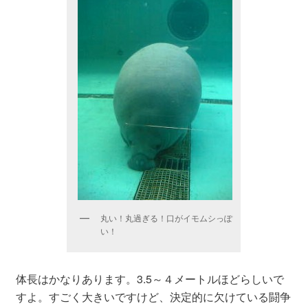
丸い！丸過ぎる！口がイモムシっぽ
い！
体長はかなりあります。3.5～４メートルほどらしいで
すよ。すごく大きいですけど、決定的に欠けている闘争