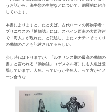
うお話から、海牛類の生態などについて、網羅的に紹介
しています。
本書によりますと、たとえば、古代ローマの博物学者・
プリニウスの『博物誌』には、スペイン西南の大西洋岸
で「海人」が現れた、と記述し、またマナティそっくり
の動物のことも記述されてるらしい。
少し時代は下りますが、「ルネサンス期の最高の動物の
書」と言われる『動物誌』（ゲスネル著）にも人魚は登
場しています。人魚、っていうか半魚人、って方がイメ
ージ合うな…