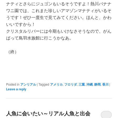
ナティとさらにジュゴンもいるそうですよ！熱川バナナ
ワニ園では、これまた珍しいアマゾンマナティがいるそ
うです！ぜひ一度生で見てみてください。ほんと、かわ
いいですから！
クリスタルリバーには今期もいけなさそうなので、がん
ばって鳥羽水族館に行こうかなあ。
（終）
Posted in
アンリアル
|
Tagged
アメリカ
,
フロリダ
,
三重
,
沖縄
,
静岡
,
香川
|
Leave a reply
人魚に会いたい～リアル人魚と出会