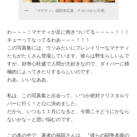
『マナティ』福田幸広著、Ｐ10-11から引用。
わ～～～！マナティが足に抱きついてる～～～～！！！
キューってなってるわあ～～～！！！
この写真集には、ウソみたいにフレンドリーなマナティ
たちがたくさん登場しています。彼らは野生らしいんで
すが、好奇心旺盛で人間が大好きなので、ダイバーに積
極的によってきたりするらしいのです。
わあ。いいなああ。
私は、この写真集と出会って、いつか絶対クリスタルリ
バーに行く！と心に決めました。
だから、いつも１１月になると、今期こそどうにかなら
ないかな～と思い悩むのです。
この本の中で、著者の福田さんは、『彼らの闘争本能の