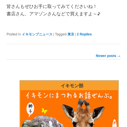
皆さんもぜひお手に取ってみてくださいね！
書店さん、アマゾンさんなどで買えますよ～♪
Posted in
イキモンブニュース
|
Tagged
東京
|
2
Replies
Post navigation
Newer posts
→
イキモン部