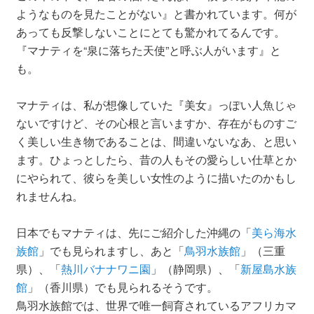
ようなものを見たことがない』と書かれています。何が
あっても反撃しないことにとても驚かれてるんです。
『マナティを“泉に落ちた天使”と呼ぶ人がいます』と
も。
マナティは、私が想像していた『美女』っぽい人魚じゃ
ないですけど、その心根と言いますか、存在がものすご
く美しい生き物であることは、間違いないなあ、と思い
ます。ひょっとしたら、昔の人もその愛らしい仕草とか
にやられて、彼らを美しい女性のように描いたのかもし
れませんね。
日本でもマナティは、先にご紹介した沖縄の「
美ら海水
族館
」でも見られますし、あと「
鳥羽水族館
」（三重
県）、「
熱川バナナワニ園
」（静岡県）、「
新屋島水族
館
」（香川県）でも見られるそうです。
鳥羽水族館では、世界で唯一飼育されているアフリカマ