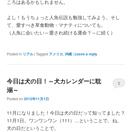
ころはあるかもしれません。
よし！もうちょっと人魚伝説も勉強してみよう。そし
て、愛すべき草食動物・マナティについても。
（人魚に会いたい～愛され続ける運命？～に続く）
Posted in
リアル
|
Tagged
アメリカ
,
沖縄
|
Leave a reply
今日は犬の日！～犬カレンダーに耽
2
溺～
Posted on
2012年11月1日
11月になりました！今日は犬の日だって知ってました？
11月1日。ワンワンワン（111）…ということで、ね。
犬の日だということで。