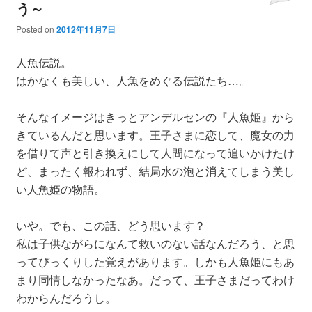
う～
Posted on
2012年11月7日
人魚伝説。
はかなくも美しい、人魚をめぐる伝説たち…。
そんなイメージはきっとアンデルセンの『人魚姫』から
きているんだと思います。王子さまに恋して、魔女の力
を借りて声と引き換えにして人間になって追いかけたけ
ど、まったく報われず、結局水の泡と消えてしまう美し
い人魚姫の物語。
いや。でも、この話、どう思います？
私は子供ながらになんて救いのない話なんだろう、と思
ってびっくりした覚えがあります。しかも人魚姫にもあ
まり同情しなかったなあ。だって、王子さまだってわけ
わからんだろうし。