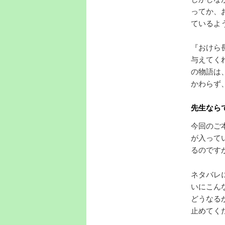
ってか、
ているよ
『おけら
与えてく
の物語は
かわらず
先生なら
今回のご
が入って
るのです
ネタバレ
いにこん
どうなる
止めてく