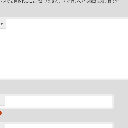
レスが公開されることはありません。
※
が付いている欄は必須項目です
ト
※
※