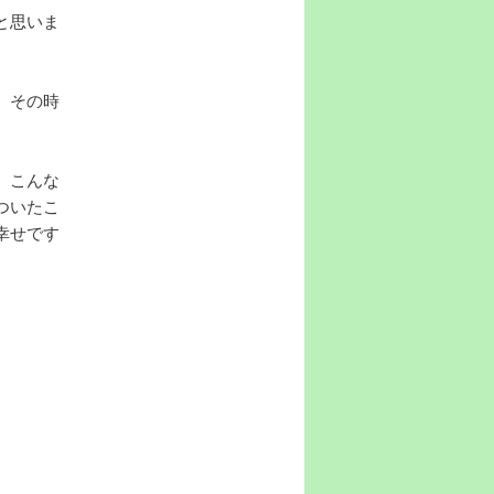
と思いま
、その時
、こんな
ついたこ
幸せです