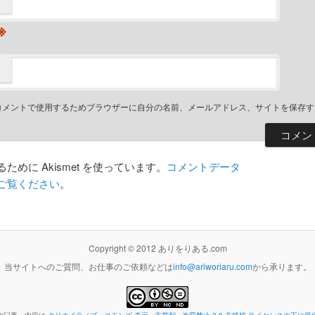
※
コメントで使用するためブラウザーに自分の名前、メールアドレス、サイトを保存す
めに Akismet を使っています。
コメントデータ
ご覧ください
。
Copyright © 2012 ありをりある.com
当サイトへのご質問、お仕事のご依頼などは
info@ariworiaru.com
から承ります。