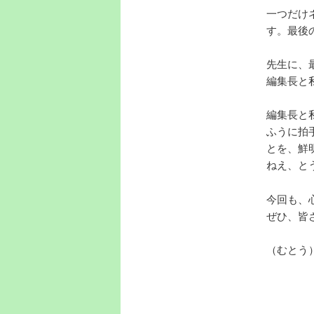
一つだけ
す。最後
先生に、
編集長と
編集長と
ふうに拍
とを、鮮
ねえ、と
今回も、
ぜひ、皆
（むとう