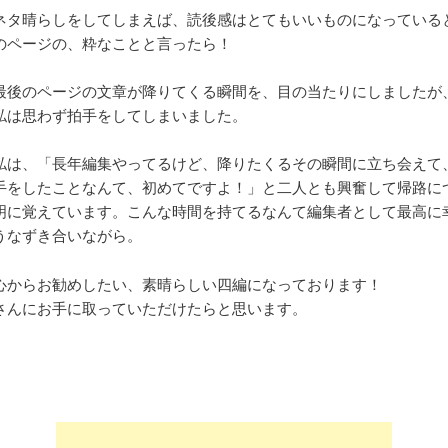
ネタ晴らしをしてしまえば、読後感はとてもいいものになっている
のページの、粋なことと言ったら！
最後のページの文章が降りてくる瞬間を、目の当たりにしましたが
私は思わず拍手をしてしまいました。
私は、「長年編集やってるけど、降りたくるその瞬間に立ち会えて
手をしたことなんて、初めてですよ！」と二人とも興奮して帰路に
明に覚えています。こんな時間を持てるなんて編集者として最高に
うなずき合いながら。
心からお勧めしたい、素晴らしい四編になっております！
さんにお手に取っていただけたらと思います。
）