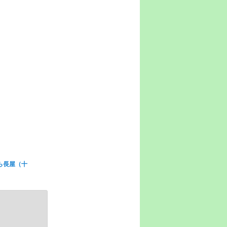
ら長屋（十