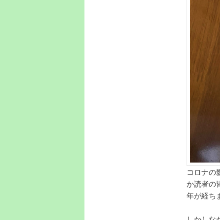
コロナの
か読者の
年が経ち
しかしな