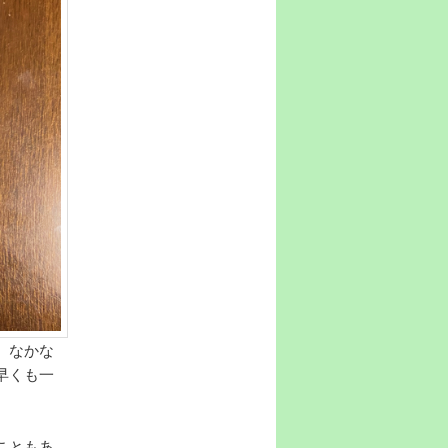
、なかな
早くも一
こともあ