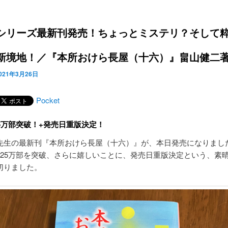
シリーズ最新刊発売！ちょっとミステリ？そして
新境地！／『本所おけら長屋（十六）』畠山健二
021年3月26日
Pocket
25万部突破！+発売日重版決定！
先生の最新刊『本所おけら長屋（十六）』が、本日発売になりまし
125万部を突破、さらに嬉しいことに、発売日重版決定という、素
切りました。