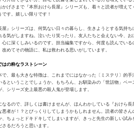
おかげさまで『本所おけら長屋』シリーズも、着々と読者が増えて
うです。嬉しい限りです！
長屋』シリーズは、何気ない日々の暮らし、生きようとする気持ち
れる気がしますね。泣いたり笑ったり。友人たちと会えない今、お
、心に深くしみいるのです。担当編集ですから、何度も読んでいる
、改めてその物語に、私は救われる思いがしています。
ではの粋なラストシーン
本で、最も大きな特徴は、これまでにはなかった〔ミステリ〕的手
いるということでしょうか。もちろん、お馴染みの「世話物」ベー
が、シリーズ史上最悪の殺人鬼が登場します。
になるので、詳しくは書けませんが、ほんわかしている『おけら長
な悪者が！？とびっくりしてしまうかもしれません。読者の皆さん
か、ちょっとドキドキしてしまいますが、きっと先生の新しい試み
ださるだろうと思います。