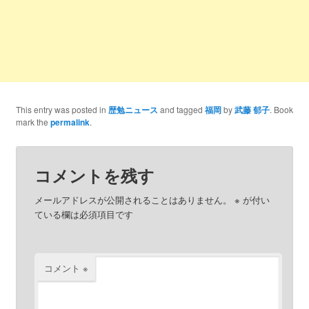
This entry was posted in
歴勉ニュース
and tagged
福岡
by
武藤 郁子
. Book
mark the
permalink
.
コメントを残す
メールアドレスが公開されることはありません。
※
が付い
ている欄は必須項目です
コメント
※