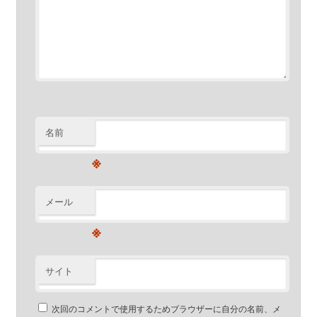
名前
※
メール
※
サイト
次回のコメントで使用するためブラウザーに自分の名前、メ