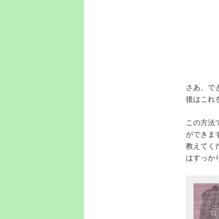
さあ、で
後はこれ
この方法
ができま
教えてく
はすっか