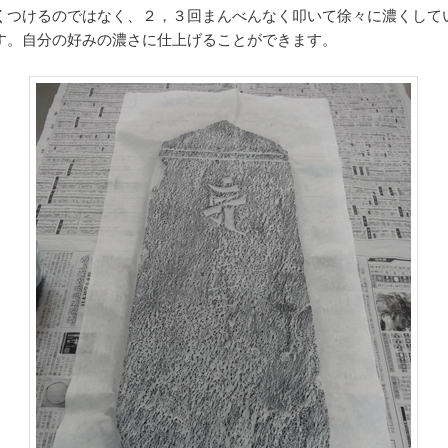
くつけるのではなく、２，３回まんべんなく叩いて徐々に濃くして
す。自分の好みの濃さに仕上げることができます。