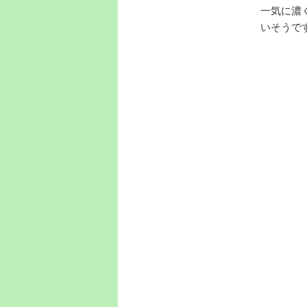
一気に濃
いそうで