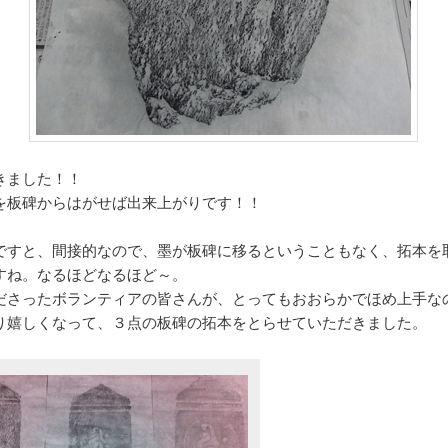
きました！！
を板碑からはがせば出来上がりです！！
ですと、間接的なので、墨が板碑に移るということもなく、拓本を
すね。なるほどなるほど～。
ださったボランティアの皆さんが、とってもおおらかでほめ上手な
り嬉しくなって、３点の板碑の拓本をとらせていただきました。