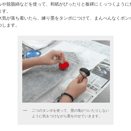
ルや脱脂綿などを使って、和紙がぴったりと板碑にくっつくように
ます。
水気が落ち着いたら、練り墨をタンポにつけて、まんべんなくポン
つします。
二つのタンポを使って、墨の塊がついたりしない
ように気をつけながら墨をのせていきます。