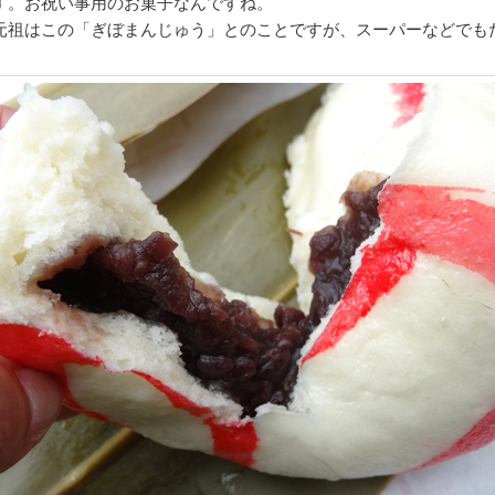
す。お祝い事用のお菓子なんですね。
元祖はこの「ぎぼまんじゅう」とのことですが、スーパーなどでも
。