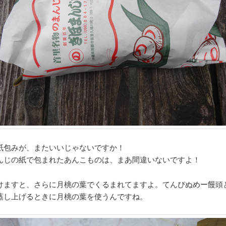
紙包みが、またいいじゃないですか！
んじの紙で包まれたあんこものは、まあ間違いないですよ！
けますと、さらに月桃の葉でくるまれてますよ。てんぴぬめー饅頭
蒸し上げるときに月桃の葉を使うんですね。