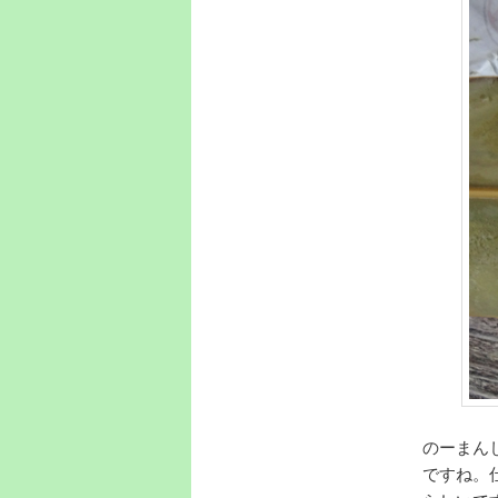
のーまん
ですね。