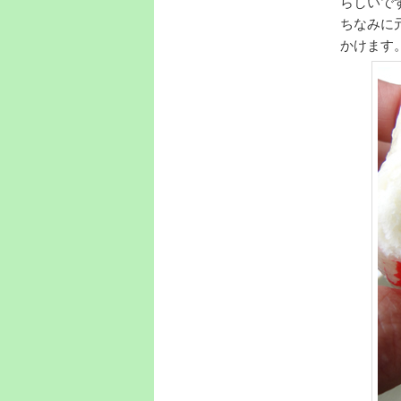
らしいで
ちなみに
かけます