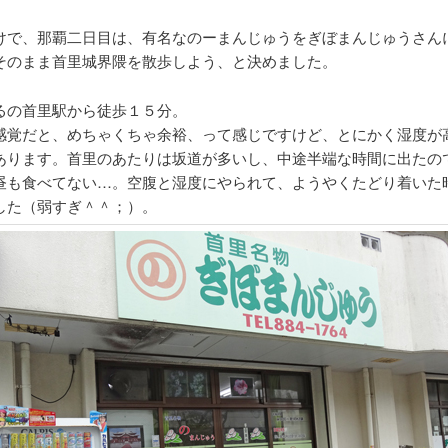
けで、那覇二日目は、有名なのーまんじゅうをぎぼまんじゅうさん
そのまま首里城界隈を散歩しよう、と決めました。
るの首里駅から徒歩１５分。
感覚だと、めちゃくちゃ余裕、って感じですけど、とにかく湿度が
あります。首里のあたりは坂道が多いし、中途半端な時間に出たの
昼も食べてない…。空腹と湿度にやられて、ようやくたどり着いた
した（弱すぎ＾＾；）。