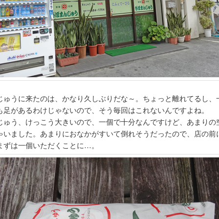
じゅうに来たのは、かなり久しぶりだな～。ちょっと離れてるし、
も足があるわけじゃないので、そう毎回はこれないんですよね。
じゅう、けっこう大きいので、一個で十分なんですけど、あまりの
ゃいました。あまりにおなかがすいて倒れそうだったので、店の前
まずは一個いただくことに…。