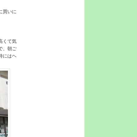
に買いに
高くて気
で、朝ご
時にはヘ