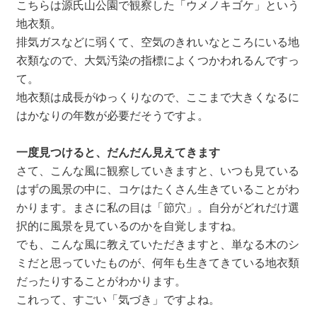
こちらは源氏山公園で観察した「ウメノキゴケ」という
地衣類。
排気ガスなどに弱くて、空気のきれいなところにいる地
衣類なので、大気汚染の指標によくつかわれるんですっ
て。
地衣類は成長がゆっくりなので、ここまで大きくなるに
はかなりの年数が必要だそうですよ。
一度見つけると、だんだん見えてきます
さて、こんな風に観察していきますと、いつも見ている
はずの風景の中に、コケはたくさん生きていることがわ
かります。まさに私の目は「節穴」。自分がどれだけ選
択的に風景を見ているのかを自覚しますね。
でも、こんな風に教えていただきますと、単なる木のシ
ミだと思っていたものが、何年も生きてきている地衣類
だったりすることがわかります。
これって、すごい「気づき」ですよね。