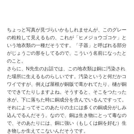
ちょっと写真が見づらいかもしれませんが、このグレー
の粒粒して見えるもの、これが「ヒメジョウゴコケ」と
いう地衣類の一種だそうです。「子器」と呼ばれる部分
がじょうごの形をしてるので、こういう名前になったと
のこと。
さらに、N先生のお話では、この地衣類は銅に汚染され
た場所に生えるものらしいです。汚染というと何だかコ
ワイですが、例えば屋根が銅版で葺かれてたり、樋が銅
でできてたりしますよね。そうすると、そこをつたった
水が、下に落ちた時に銅成分を含んでいるんですって。
それによってそこのあたりの土には多くの銅成分がしみ
込んでるんだそう。なので、銅は生き物にとって毒なの
で、そのあたりには、銅に強い（もしくは銅を好む）生
き物しか生えてこないんだそうです。