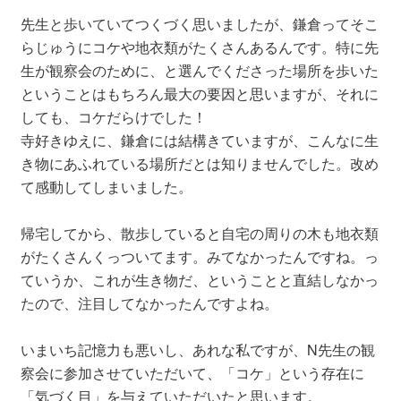
先生と歩いていてつくづく思いましたが、鎌倉ってそこ
らじゅうにコケや地衣類がたくさんあるんです。特に先
生が観察会のために、と選んでくださった場所を歩いた
ということはもちろん最大の要因と思いますが、それに
しても、コケだらけでした！
寺好きゆえに、鎌倉には結構きていますが、こんなに生
き物にあふれている場所だとは知りませんでした。改め
て感動してしまいました。
帰宅してから、散歩していると自宅の周りの木も地衣類
がたくさんくっついてます。みてなかったんですね。っ
ていうか、これが生き物だ、ということと直結しなかっ
たので、注目してなかったんですよね。
いまいち記憶力も悪いし、あれな私ですが、N先生の観
察会に参加させていただいて、「コケ」という存在に
「気づく目」を与えていただいたと思います。