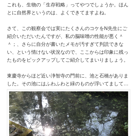
これも、生物の「生存戦略」ってやつでしょうか。ほん
とに自然界というのは、よくできてますよね。
さて、この観察会では実にたくさんのコケをN先生にご
紹介いただいたんですが、私の脳味噌の性能が悪く＾
＾；、さらに自分が書いたメモが汚すぎて判読できな
い、という情けない状況なので、ここからは印象に残っ
たものをピックアップしてご紹介してまいりましょう。
東慶寺からほど近い浄智寺の門前に、池と石橋がありま
した。その池にはふわふわと緑のものが浮いてまして…