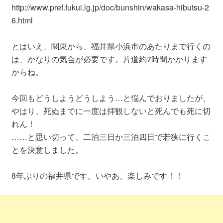
http://www.pref.fukui.lg.jp/doc/bunshin/wakasa-hibutsu-2
6.html
とはいえ、関東から、福井県小浜市のあたりまで行くの
は、かなりの気合が必要です。片道約7時間かかります
からね。
今回もどうしようどうしよう…と悩んでおりましたが、
やはり、死ぬまでに一度は拝観しないと死んでも死に切
れん！
……と思い切って、二泊三日か三泊四日で若狭に行くこ
とを決意しました。
8年ぶりの福井県です。いやあ、楽しみです！！