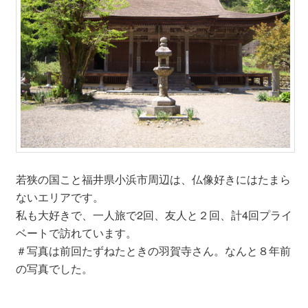
若狭の国こと福井県小浜市周辺は、仏像好きにはたまら
ないエリアです。
私も大好きで、一人旅で2回、友人と２回、計4回プライ
ベートで訪れています。
＃写真は前回たずねたときの羽賀寺さん。なんと８年前
の写真でした。