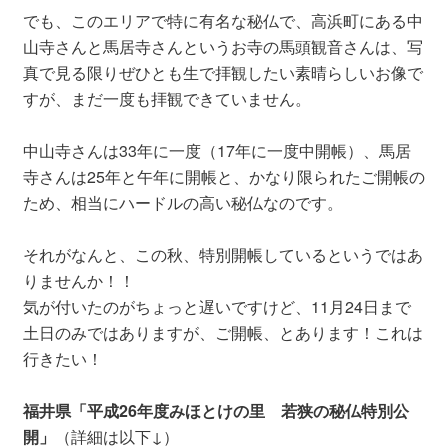
でも、このエリアで特に有名な秘仏で、高浜町にある中
山寺さんと馬居寺さんというお寺の馬頭観音さんは、写
真で見る限りぜひとも生で拝観したい素晴らしいお像で
すが、まだ一度も拝観できていません。
中山寺さんは33年に一度（17年に一度中開帳）、馬居
寺さんは25年と午年に開帳と、かなり限られたご開帳の
ため、相当にハードルの高い秘仏なのです。
それがなんと、この秋、特別開帳しているというではあ
りませんか！！
気が付いたのがちょっと遅いですけど、11月24日まで
土日のみではありますが、ご開帳、とあります！これは
行きたい！
福井県「平成26年度みほとけの里 若狭の秘仏特別公
開」
（詳細は以下↓）