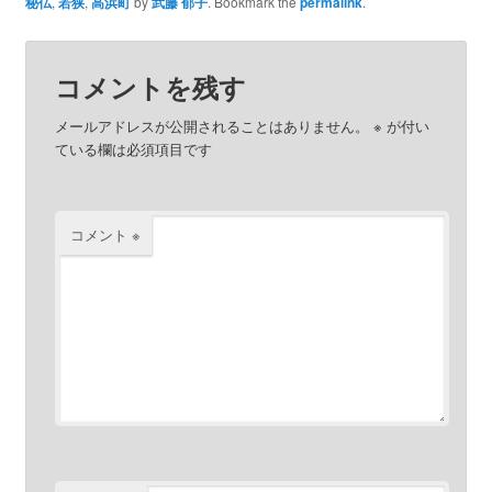
秘仏
,
若狭
,
高浜町
by
武藤 郁子
. Bookmark the
permalink
.
コメントを残す
メールアドレスが公開されることはありません。
※
が付い
ている欄は必須項目です
コメント
※