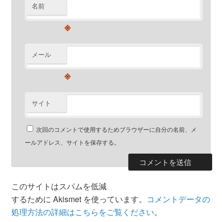
名前
※
メール
※
サイト
次回のコメントで使用するためブラウザーに自分の名前、メ
ールアドレス、サイトを保存する。
このサイトはスパムを低減
するために Akismet を使っています。
コメントデータの
処理方法の詳細はこちらをご覧ください
。