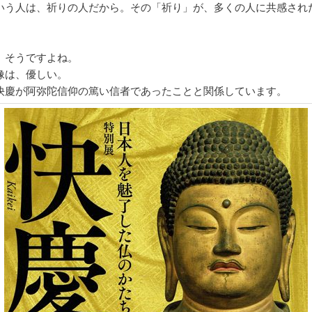
いう人は、祈りの人だから。その「祈り」が、多くの人に共感され
、そうですよね。
像は、優しい。
快慶が阿弥陀信仰の篤い信者であったことと関係しています。