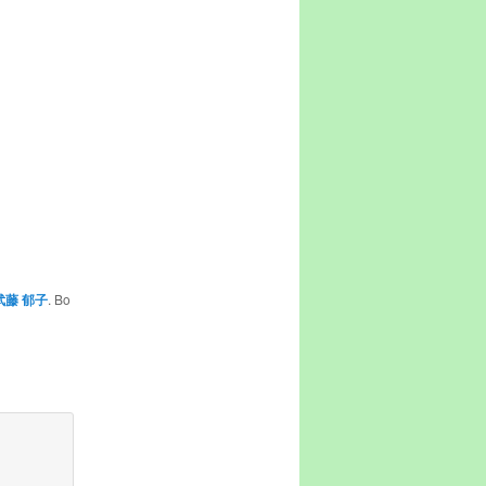
武藤 郁子
. Bo