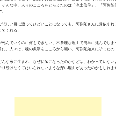
。そんな中、人々のこころをとらえたのは「浄土信仰」、「阿弥陀
す。
で悲しい目に遭ってひどいことになっても、阿弥陀さんに帰依すれ
えてくれる」
が死んでいくのに何もできない、不条理な理由で簡単に死んでしま
前に、人々は、魂の救済をこころから願い、阿弥陀如来に祈ったの
どんな家に生まれ、なぜ仏師になったのかなどは、わかっていない
祈り続けなくてはいられないような深い理由があったのかもしれま