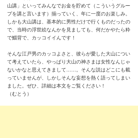
山講」といってみんなでお金を貯めて（こういうグルー
プを講と言います）揃っていく、年に一度のお楽しみ。
しかも大山講は、基本的に男性だけで行くものだったの
で、当時の浮世絵なんかを見ましても、何だかやたら粋
で鯔背で、カッコイイんです！
そんな江戸男のカッコよさと、彼らが愛した大山につい
て考えていたら、やっぱり大山の神さまは女性なんじゃ
ないかなと思えてきまして……。そんな説はどこにも載
っていませんが、しかしそんな妄想を熱く語ってしまい
ました。ぜひ、詳細は本文をご覧ください！
（むとう）